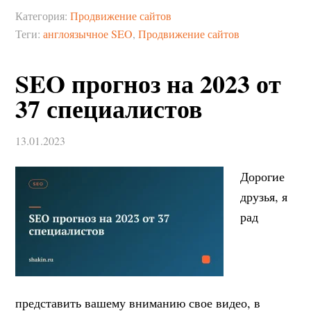
Категория:
Продвижение сайтов
Теги:
англоязычное SEO
,
Продвижение сайтов
SEO прогноз на 2023 от
37 специалистов
13.01.2023
Дорогие
друзья, я
рад
представить вашему вниманию свое видео, в