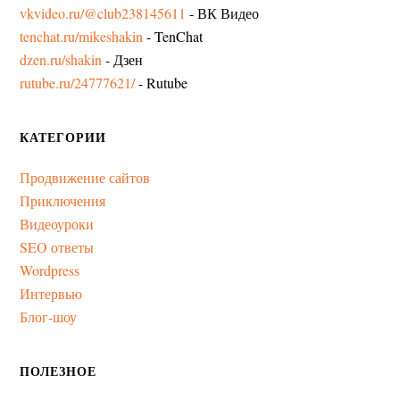
vkvideo.ru/@club238145611
- ВК Видео
tenchat.ru/mikeshakin
- TenChat
dzen.ru/shakin
- Дзен
rutube.ru/24777621/
- Rutube
КАТЕГОРИИ
Продвижение сайтов
Приключения
Видеоуроки
SEO ответы
Wordpress
Интервью
Блог-шоу
ПОЛЕЗНОЕ