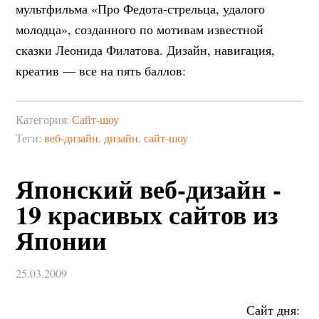
мультфильма «Про Федота-стрельца, удалого
молодца», созданного по мотивам известной
сказки Леонида Филатова. Дизайн, навигация,
креатив — все на пять баллов:
Категория:
Сайт-шоу
Теги:
веб-дизайн
,
дизайн
,
сайт-шоу
Японский веб-дизайн -
19 красивых сайтов из
Японии
25.03.2009
Сайт дня: