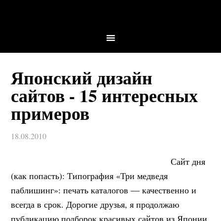
Японский дизайн
сайтов - 15 интересных
примеров
18.08.2010
Сайт дня
(как попасть): Типография «Три медведя
паблишинг»: печать каталогов — качественно и
всегда в срок. Дорогие друзья, я продолжаю
публикацию подборок красивых сайтов из Японии.