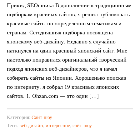
Прикид SEOшника В дополнение к традиционным
подборкам красивых сайтов, я решил публиковать
красивые сайты по определенным тематикам и
странам. Сегодняшняя подборка посвящена
японскому веб-дизайну. Недавно я случайно
наткнулся на один красивый японский сайт. Мне
настолько понравился оригинальный творческий
подход японских веб-дизайнеров, что я начал
собирать сайты из Японии. Хорошенько поискав
по интернету, я собрал 19 красивых японских
сайтов. 1. Ohzan.com — это один […]
Категория:
Сайт-шоу
Теги:
веб-дизайн
,
интересное
,
сайт-шоу