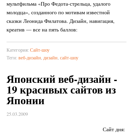
мультфильма «Про Федота-стрельца, удалого
молодца», созданного по мотивам известной
сказки Леонида Филатова. Дизайн, навигация,
креатив — все на пять баллов:
Категория:
Сайт-шоу
Теги:
веб-дизайн
,
дизайн
,
сайт-шоу
Японский веб-дизайн -
19 красивых сайтов из
Японии
25.03.2009
Сайт дня: