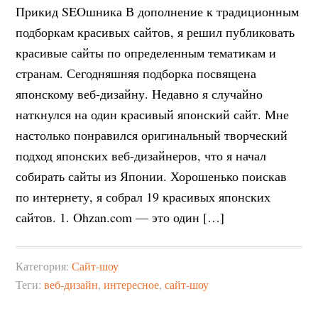
Прикид SEOшника В дополнение к традиционным
подборкам красивых сайтов, я решил публиковать
красивые сайты по определенным тематикам и
странам. Сегодняшняя подборка посвящена
японскому веб-дизайну. Недавно я случайно
наткнулся на один красивый японский сайт. Мне
настолько понравился оригинальный творческий
подход японских веб-дизайнеров, что я начал
собирать сайты из Японии. Хорошенько поискав
по интернету, я собрал 19 красивых японских
сайтов. 1. Ohzan.com — это один […]
Категория:
Сайт-шоу
Теги:
веб-дизайн
,
интересное
,
сайт-шоу