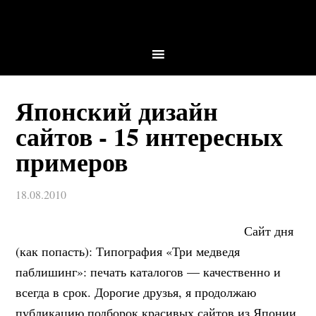
Японский дизайн
сайтов - 15 интересных
примеров
18.08.2010
Сайт дня
(как попасть): Типография «Три медведя
паблишинг»: печать каталогов — качественно и
всегда в срок. Дорогие друзья, я продолжаю
публикацию подборок красивых сайтов из Японии.