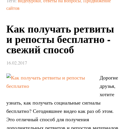
Теги:
видеоуроки
,
ответы на вопросы
,
Продвижение
сайтов
Как получать ретвиты
и репосты бесплатно -
свежий способ
16.02.2017
Дорогие
друзья,
хотите
узнать, как получать социальные сигналы
бесплатно? Сегодняшнее видео как раз об этом.
Это отличный способ для получения
дополнительных ретвитов и репостов материалов