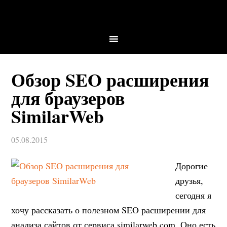
Обзор SEO расширения
для браузеров
SimilarWeb
05.08.2015
Дорогие
друзья,
сегодня я
хочу рассказать о полезном SEO расширении для
анализа сайтов от сервиса similarweb.com. Оно есть