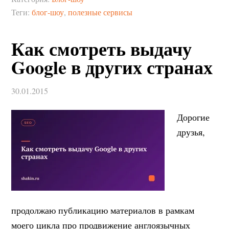
Теги:
блог-шоу
,
полезные сервисы
Как смотреть выдачу
Google в других странах
30.01.2015
Дорогие
друзья,
продолжаю публикацию материалов в рамкам
моего цикла про продвижение англоязычных