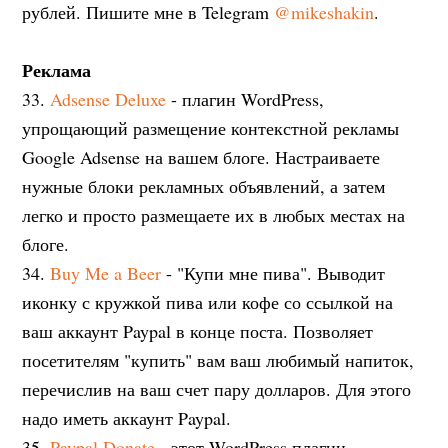
рублей. Пишите мне в Telegram
@mikeshakin
.
Реклама
33.
Adsense Deluxe
- плагин WordPress,
упрощающий размещение контекстной рекламы
Google Adsense на вашем блоге. Настраиваете
нужные блоки рекламных объявлений, а затем
легко и просто размещаете их в любых местах на
блоге.
34.
Buy Me a Beer
- "Купи мне пива". Выводит
иконку с кружкой пива или кофе со ссылкой на
ваш аккаунт Paypal в конце поста. Позволяет
посетителям "купить" вам ваш любимый напиток,
перечислив на ваш счет пару долларов. Для этого
надо иметь аккаунт Paypal.
35.
Paypal Donate
- этот WordPress плагин