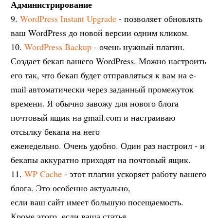
Администрирование
9.
WordPress Instant Upgrade
- позволяет обновлять
ваш WordPress до новой версии одним кликом.
10.
WordPress Backup
- очень нужный плагин.
Создает бекап вашего WordPress. Можно настроить
его так, что бекап будет отправляться к вам на e-
mail автоматически через заданный промежуток
времени. Я обычно завожу для нового блога
почтовый ящик на gmail.com и настраиваю
отсылку бекапа на него
еженедельно. Очень удобно. Один раз настроил - и
бекапы аккуратно приходят на почтовый ящик.
11.
WP Cache
- этот плагин ускоряет работу вашего
блога. Это особенно актуально,
если ваш сайт имеет большую посещаемость.
Кроме этого, если ваша статья