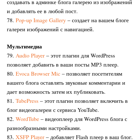
создавать в админке блога галерею из изображений
и добавлять ее в любой пост.
78.
Pop-up Image Gallery
– создает на вашем блоге
галереи изображений с навигацией.
Мультимедиа
79.
Audio Player
– этот плагин для WordPress
позволяет добавить в ваши посты MP3 плеер.
80.
Evoca Browser Mic
– позволяет посетителям
вашего блога оставлять звуковые комментарии и
дает возможность затем их публиковать.
81.
TubePress
– этот плагин позволяет включить в
блог видеогалереи с сервиса YouTube.
82.
WordTube
– видеоплеер для WordPress блога с
разнообразными настройками.
83.
XSFP Player
– добавляет Flash плеер в ваш блог.