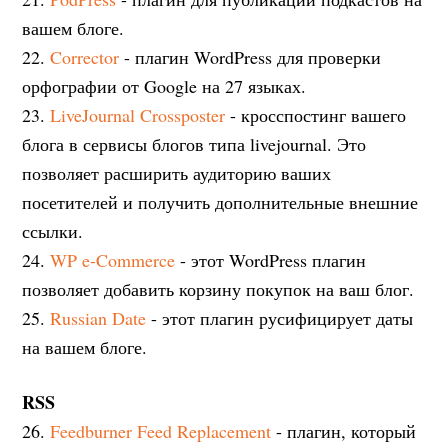
вашем блоге.
22.
Corrector
- плагин WordPress для проверки
орфографии от Google на 27 языках.
23.
LiveJournal Crossposter
- кросспостинг вашего
блога в сервисы блогов типа livejournal. Это
позволяет расширить аудиторию ваших
посетителей и получить дополнительные внешние
ссылки.
24.
WP e-Commerce
- этот WordPress плагин
позволяет добавить корзину покупок на ваш блог.
25.
Russian Date
- этот плагин русифицирует даты
на вашем блоге.
RSS
26.
Feedburner Feed Replacement
- плагин, который