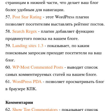
страницам в нижней части, что делает ваш блог
более удобным для навигации.
57.
Post Star Rating
- этот WordPress плагин
позволяет посетителям выставлять рейтинг постов.
58.
Search Regex
- плагин добавляет функцию
продвинутого поиска на вашем блоге.
59.
Landing sites 1.3
- показывает, по каким
поисковым запросам приходят посетители на ваш
блог.
60.
WP-Most Commented Posts
- выводит список
самых комментируемых статей на вашем блоге.
61.
WordPress PDA
- позволяет просматривать блог
в браузере КПК.
Комментарии
62.
Show Top Commentators
- показывает список