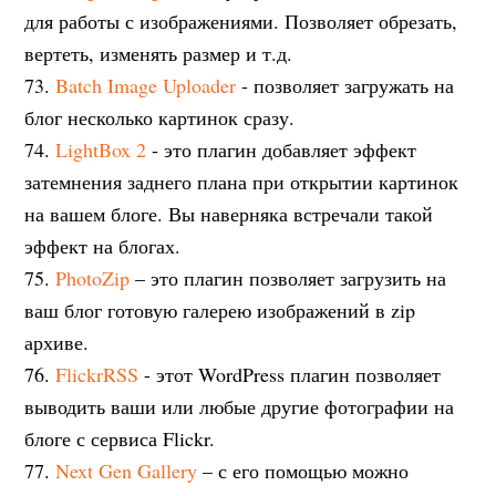
для работы с изображениями. Позволяет обрезать,
вертеть, изменять размер и т.д.
73.
Batch Image Uploader
- позволяет загружать на
блог несколько картинок сразу.
74.
LightBox 2
- это плагин добавляет эффект
затемнения заднего плана при открытии картинок
на вашем блоге. Вы наверняка встречали такой
эффект на блогах.
75.
PhotoZip
– это плагин позволяет загрузить на
ваш блог готовую галерею изображений в zip
архиве.
76.
FlickrRSS
- этот WordPress плагин позволяет
выводить ваши или любые другие фотографии на
блоге с сервиса Flickr.
77.
Next Gen Gallery
– с его помощью можно