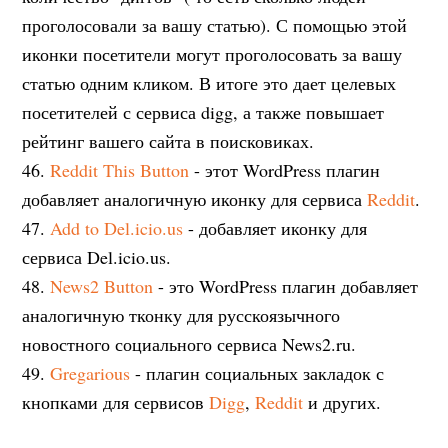
проголосовали за вашу статью). С помощью этой
иконки посетители могут проголосовать за вашу
статью одним кликом. В итоге это дает целевых
посетителей с сервиса digg, а также повышает
рейтинг вашего сайта в поисковиках.
46.
Reddit This Button
- этот WordPress плагин
добавляет аналогичную иконку для сервиса
Reddit
.
47.
Add to Del.icio.us
- добавляет иконку для
сервиса Del.icio.us.
48.
News2 Button
- это WordPress плагин добавляет
аналогичную тконку для русскоязычного
новостного социального сервиса News2.ru.
49.
Gregarious
- плагин социальных закладок с
кнопками для сервисов
Digg
,
Reddit
и других.