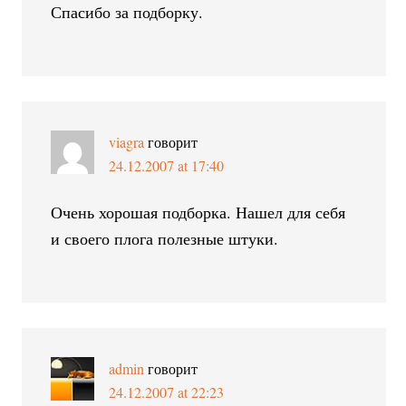
Спасибо за подборку.
viagra
говорит
24.12.2007 at 17:40
Очень хорошая подборка. Нашел для себя
и своего плога полезные штуки.
admin
говорит
24.12.2007 at 22:23