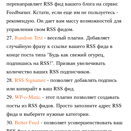
перенаправляет RSS фид вашего блога на сервис
Feedburner. Кстати, если еще им не пользуетесь -
рекомендую. Он дает вам массу возможностей для
управления свом RSS фидом.
27.
Random Text
- веселый плагин. Добавляет
случайную фразу к ссылке вашего RSS фида в
конце поста типа "Будь как свежий огурец,
подпишись на RSS!". Призван увеличивать
количество ваших RSS подписчиков.
28.
RSS Signature
- позволяет добавлять подпись
или копирайт в ваш RSS фид.
29.
WP-o-Matic
- этот плагин позволяет создавать
посты из RSS фидов. Просто заполните адрес RSS
фида и выберите нужные категории.
30.
Better Feed
- позволяет усовершенствовать ваш
RSS фид с помощью нескольких продвинутых