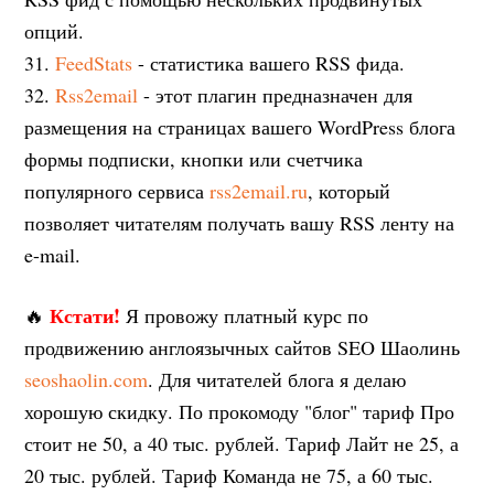
опций.
31.
FeedStats
- статистика вашего RSS фида.
32.
Rss2email
- этот плагин предназначен для
размещения на страницах вашего WordPress блога
формы подписки, кнопки или счетчика
популярного сервиса
rss2email.ru
, который
позволяет читателям получать вашу RSS ленту на
e-mail.
Кстати!
🔥
Я провожу платный курс по
продвижению англоязычных сайтов SEO Шаолинь
seoshaolin.com
. Для читателей блога я делаю
хорошую скидку. По прокомоду "блог" тариф Про
стоит не 50, а 40 тыс. рублей. Тариф Лайт не 25, а
20 тыс. рублей. Тариф Команда не 75, а 60 тыс.