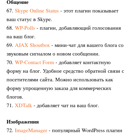
Общение
67.
Skype Online Status
- этот плагин показывает
ваш статус в Skype.
68.
WP-Polls
- плагин, добавляющий голосования
на ваш блог.
69.
AJAX Shoutbox
- мини-чат для вашего блога со
звуковым сигналом о новом сообщении.
70.
WP-Contact Form
- добавляет контактную
форму на блог. Удобное средство обратной связи с
посетителями сайта. Можно использовать как
форму упрощенную заказа для коммерческих
блогов.
71.
XDTalk
- добавляет чат на ваш блог.
Изображения
72.
ImageManager
- популярный WordPress плагин