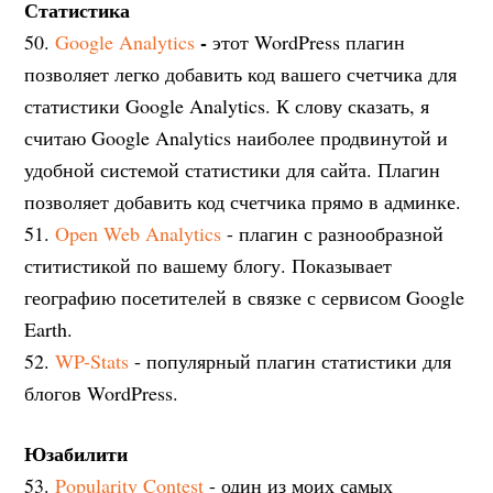
Статистика
-
50.
Google Analytics
этот WordPress плагин
позволяет легко добавить код вашего счетчика для
статистики Google Analytics. К слову сказать, я
считаю Google Analytics наиболее продвинутой и
удобной системой статистики для сайта. Плагин
позволяет добавить код счетчика прямо в админке.
51.
Open Web Analytics
- плагин с разнообразной
ститистикой по вашему блогу. Показывает
географию посетителей в связке с сервисом Google
Earth.
52.
WP-Stats
- популярный плагин статистики для
блогов WordPress.
Юзабилити
53.
Popularity Contest
- один из моих самых