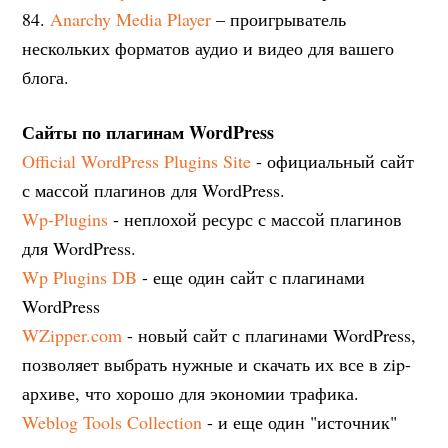
84.
Anarchy Media Player
– проигрыватель
нескольких форматов аудио и видео для вашего
блога.
Сайты по плагинам WordPress
Official WordPress Plugins Site
- официальный сайт
с массой плагинов для WordPress.
Wp-Plugins
- неплохой ресурс с массой плагинов
для WordPress.
Wp Plugins DB
- еще один сайт с плагинами
WordPress
WZipper.com
- новый сайт с плагинами WordPress,
позволяет выбрать нужные и скачать их все в zip-
архиве, что хорошо для экономии трафика.
Weblog Tools Collection
- и еще один "источник"