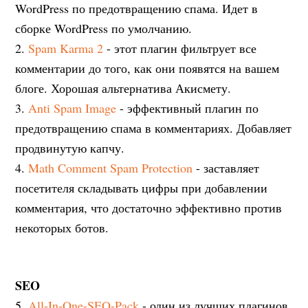
WordPress по предотвращению спама. Идет в
сборке WordPress по умолчанию.
2.
Spam Karma 2
- этот плагин фильтрует все
комментарии до того, как они появятся на вашем
блоге. Хорошая альтернатива Акисмету.
3.
Anti Spam Image
- эффективный плагин по
предотвращению спама в комментариях. Добавляет
продвинутую капчу.
4.
Math Comment Spam Protection
- заставляет
посетителя складывать цифры при добавлении
комментария, что достаточно эффективно против
некоторых ботов.
SEO
5.
All-In-One-SEO-Pack
- один из лучших плагинов