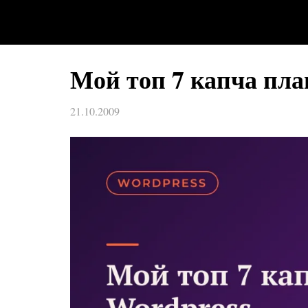
Мой топ 7 капча пла
21.10.2009