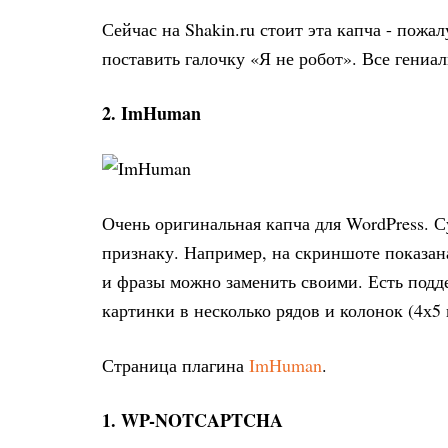
Сейчас на Shakin.ru стоит эта капча - пожа
поставить галочку «Я не робот». Все гениа
2. ImHuman
Очень оригинальная капча для WordPress. С
признаку. Например, на скриншоте показан
и фразы можно заменить своими. Есть под
картинки в несколько рядов и колонок (4х5 и
Страница плагина
ImHuman
.
1. WP-NOTCAPTCHA