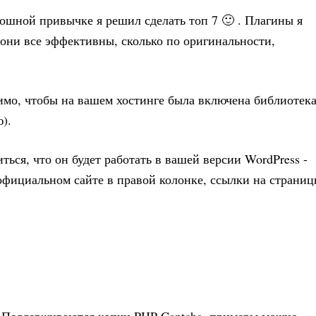
ошной привычке я решил сделать топ 7 🙂 . Плагины я
 они все эффективны, сколько по оригинальности,
имо, чтобы на вашем хостинге была включена библиотек
).
ься, что он будет работать в вашей версии WordPress -
 официальном сайте в правой колонке, ссылки на страни