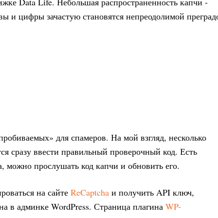
ижке Data Life. Небольшая распространенность капчи -
вы и цифры зачастую становятся непреодолимой преград
пробиваемых» для спамеров. На мой взгляд, несколько
стся сразу ввести правильный проверочный код. Есть
а, можно прослушать код капчи и обновить его.
ироваться на сайте
ReCaptcha
и получить API ключ,
на в админке WordPress. Страница плагина
WP-