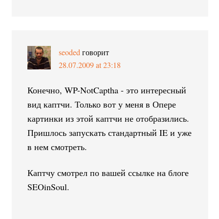
seoded
говорит
28.07.2009 at 23:18
Конечно, WP-NotCaptha - это интересный
вид каптчи. Только вот у меня в Опере
картинки из этой каптчи не отобразились.
Пришлось запускать стандартный IE и уже
в нем смотреть.
Каптчу смотрел по вашей ссылке на блоге
SEOinSoul.