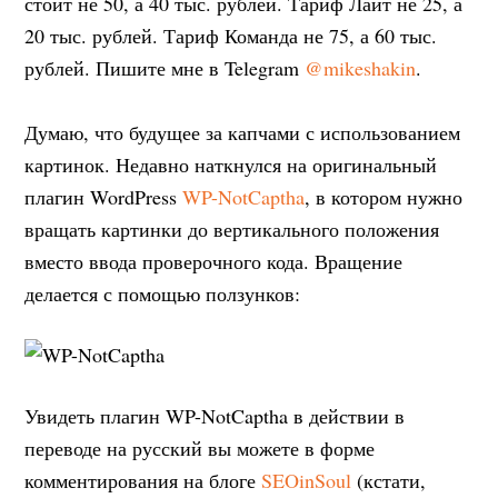
стоит не 50, а 40 тыс. рублей. Тариф Лайт не 25, а
20 тыс. рублей. Тариф Команда не 75, а 60 тыс.
рублей. Пишите мне в Telegram
@mikeshakin
.
Думаю, что будущее за капчами с использованием
картинок. Недавно наткнулся на оригинальный
плагин WordPress
WP-NotCaptha
, в котором нужно
вращать картинки до вертикального положения
вместо ввода проверочного кода. Вращение
делается с помощью ползунков:
Увидеть плагин WP-NotCaptha в действии в
переводе на русский вы можете в форме
комментирования на блоге
SEOinSoul
(кстати,