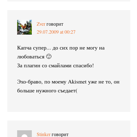
Zver
говорит
29.07.2009 at 00:27
Капча супер... до сих пор не могу на
любоваться 🙂
За плагин со смайлами спасибо!
Эхо-браво, по моему Akismet уже не то, он
больше нужного съедает(
Stinker
говорит