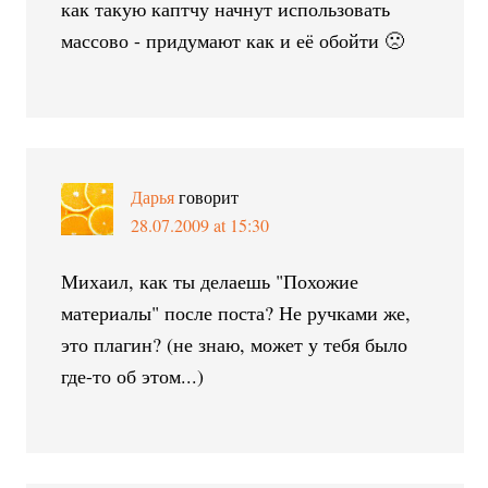
как такую каптчу начнут использовать
массово - придумают как и её обойти 🙁
Дарья
говорит
28.07.2009 at 15:30
Михаил, как ты делаешь "Похожие
материалы" после поста? Не ручками же,
это плагин? (не знаю, может у тебя было
где-то об этом...)