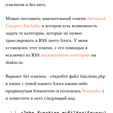
плагином и без него.
Можно поставить замечательный плагин
Advanced
Category Excluder
, в котором есть возможность
задать те категории, которые не нужно
транслировать в RSS ленту блога. У меня
установлен этот плагин, с его помощью я
исключил из RSS
англоязычную категорию
на
shakin.ru.
Вариант без плагина - откройте файл functions.php
в папке с темой вашего блога каким-либо
продвинутым блокнотом (я пользуюсь
Notepad++
)
и поместите в него следующий код:
1
<?php function myFilter($query) {