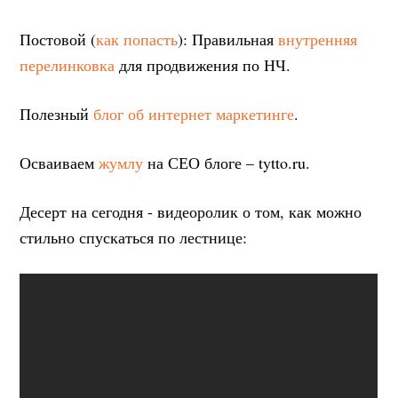
Постовой (
как попасть
): Правильная
внутренняя
перелинковка
для продвижения по НЧ.
Полезный
блог об интернет маркетинге
.
Осваиваем
жумлу
на СЕО блоге – tytto.ru.
Десерт на сегодня - видеоролик о том, как можно
стильно спускаться по лестнице: