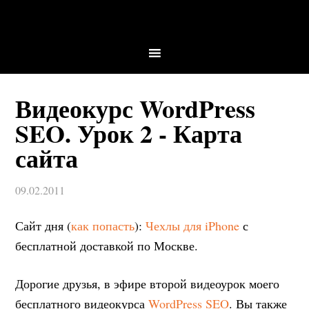
Видеокурс WordPress
SEO. Урок 2 - Карта
сайта
09.02.2011
Сайт дня (
как попасть
):
Чехлы для iPhone
с
бесплатной доставкой по Москве.
Дорогие друзья, в эфире второй видеоурок моего
бесплатного видеокурса
WordPress SEO
. Вы также