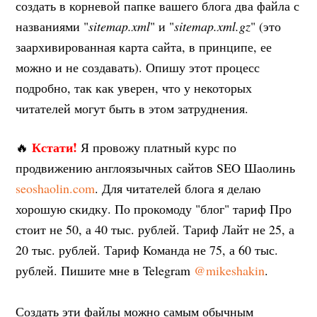
создать в корневой папке вашего блога два файла с
названиями "
sitemap.xml
" и "
sitemap.xml.gz
" (это
заархивированная карта сайта, в принципе, ее
можно и не создавать). Опишу этот процесс
подробно, так как уверен, что у некоторых
читателей могут быть в этом затруднения.
Кстати!
🔥
Я провожу платный курс по
продвижению англоязычных сайтов SEO Шаолинь
seoshaolin.com
. Для читателей блога я делаю
хорошую скидку. По прокомоду "блог" тариф Про
стоит не 50, а 40 тыс. рублей. Тариф Лайт не 25, а
20 тыс. рублей. Тариф Команда не 75, а 60 тыс.
рублей. Пишите мне в Telegram
@mikeshakin
.
Создать эти файлы можно самым обычным