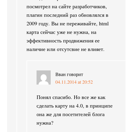
посмотрел на сайте разработчиков,
плагин последний раз обновлялся в
2009 году. Вы не переживайте, html
карта сейчас уже не нужна, на
эффективность продвижения ее
наличие или отсутсвие не влияет.
Вван
говорит
04.11.2014 at 20:52
Понял спасибо. Но все же как
сделать карту на 4.0, в принципе
она же для посетителей блога
нужна?