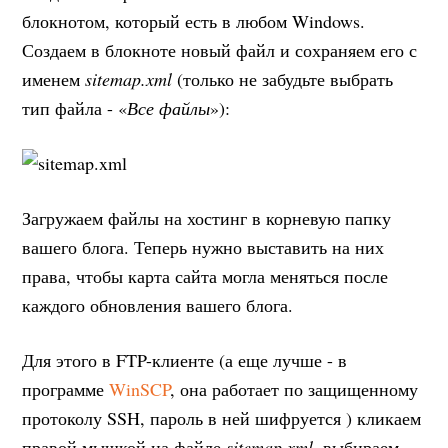
блокнотом, который есть в любом Windows.
Создаем в блокноте новый файл и сохраняем его с
именем
sitemap.xml
(только не забудьте выбрать
тип файла - «
Все файлы
»):
Загружаем файлы на хостинг в корневую папку
вашего блога. Теперь нужно выставить на них
права, чтобы карта сайта могла меняться после
каждого обновления вашего блога.
Для этого в FTP-клиенте (а еще лучше - в
программе
WinSCP
, она работает по защищенному
протоколу SSH, пароль в ней шифруется ) кликаем
правой мышкой на файле
sitemap.xml
, выбираем