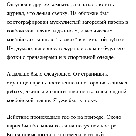
Он ушел в другие комнаты, а я начал листать
журнал, что лежал сверху. На обложке был
сфотографирован мускулистый загорелый парень в
ковбойской шляпе, в джинсах, классических
ковбойских сапогах-"казаках" и клетчатой рубахе.
Ну, думаю, наверное, в журнале дальше будут его
фотки с тренажерами и в спортивной одежде.
А дальше было следующее. От страницы к
странице парень постепенно и не торопясь снимал
рубаху, джинсы и сапоги пока не оказался в одной
ковбойской шляпе. Я уже был в шоке.
Действие происходило где-то на природе. Около
парня был большой котел на потухшем костре.
Котел примерно такого размера, который