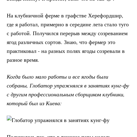
На клубничной ферме в графстве Херефордшир,
где я работал, примерно в середине лета стало туго
с работой. Получился перерыв между созреванием
ягод различных сортов. Знаю, что фермер это
практиковал - на разных полях ягоды созревали в
разное время.
Когда было мало работы и все ягоды были
собраны, Глобатор упражнялся в занятиях кунг-фу
с другим профессиональным сборщиком клубники,
который был из Киева:
Получилось так, что в течение пары недель