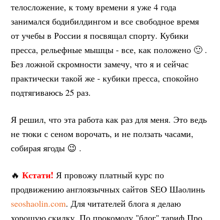
телосложение, к тому времени я уже 4 года
занимался бодибилдингом и все свободное время
от учебы в России я посвящал спорту. Кубики
пресса, рельефные мышцы - все, как положено 🙂 .
Без ложной скромности замечу, что я и сейчас
практически такой же - кубики пресса, спокойно
подтягиваюсь 25 раз.
Я решил, что эта работа как раз для меня. Это ведь
не тюки с сеном ворочать, и не ползать часами,
собирая ягоды 😉 .
Кстати!
🔥
Я провожу платный курс по
продвижению англоязычных сайтов SEO Шаолинь
seoshaolin.com
. Для читателей блога я делаю
хорошую скидку. По прокомоду "блог" тариф Про