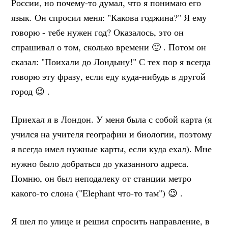
России, но почему-то думал, что я понимаю его
язык. Он спросил меня: "Какова годжина?" Я ему
говорю - тебе нужен год? Оказалось, это он
спрашивал о том, сколько времени 🙂 . Потом он
сказал: "Поихали до Лондыну!" С тех пор я всегда
говорю эту фразу, если еду куда-нибудь в другой
город 😉 .
Приехал я в Лондон. У меня была с собой карта (я
учился на учителя географии и биологии, поэтому
я всегда имел нужные карты, если куда ехал). Мне
нужно было добраться до указанного адреса.
Помню, он был неподалеку от станции метро
какого-то слона ("Elephant что-то там") 😉 .
Я шел по улице и решил спросить направление, в