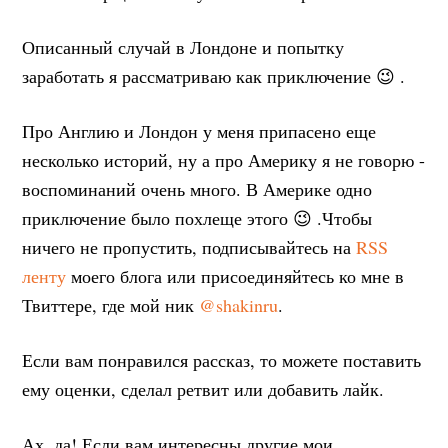
Описанный случай в Лондоне и попытку
заработать я рассматриваю как приключение 😉 .
Про Англию и Лондон у меня припасено еще
несколько историй, ну а про Америку я не говорю -
воспоминаний очень много. В Америке одно
приключение было похлеще этого 😉 .Чтобы
ничего не пропустить, подписывайтесь на
RSS
ленту
моего блога или присоединяйтесь ко мне в
Твиттере, где мой ник
@shakinru
.
Если вам понравился рассказ, то можете поставить
ему оценки, сделал ретвит или добавить лайк.
Ах, да! Если вам интересны другие мои