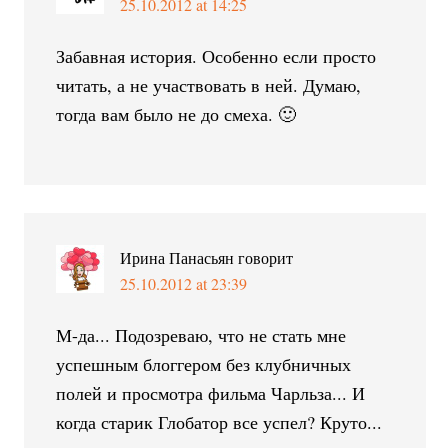
25.10.2012 at 14:25
Забавная история. Особенно если просто
читать, а не участвовать в ней. Думаю,
тогда вам было не до смеха. 🙂
Ирина Панасьян
говорит
25.10.2012 at 23:39
М-да... Подозреваю, что не стать мне
успешным блоггером без клубничных
полей и просмотра фильма Чарльза... И
когда старик Глобатор все успел? Круто...