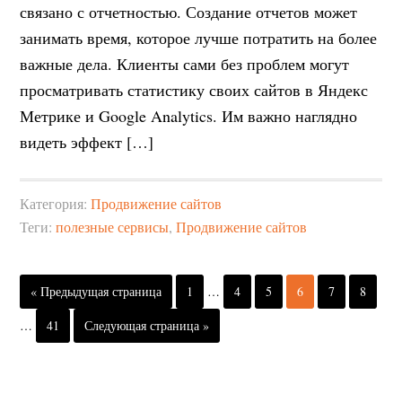
связано с отчетностью. Создание отчетов может
занимать время, которое лучше потратить на более
важные дела. Клиенты сами без проблем могут
просматривать статистику своих сайтов в Яндекс
Метрике и Google Analytics. Им важно наглядно
видеть эффект […]
Категория:
Продвижение сайтов
Теги:
полезные сервисы
,
Продвижение сайтов
« Предыдущая страница
1
…
4
5
6
7
8
…
41
Следующая страница »