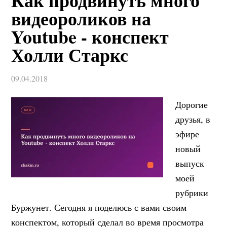
Как продвинуть много
видеороликов на
Youtube - конспект
Холли Старкс
09.04.2018
Дорогие
друзья, в
эфире
новый
выпуск
моей
рубрики
Буржунет. Сегодня я поделюсь с вами своим
конспектом, который сделал во время просмотра