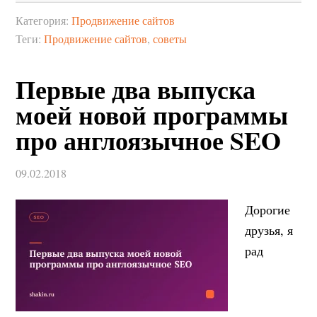
Категория:
Продвижение сайтов
Теги:
Продвижение сайтов
,
советы
Первые два выпуска
моей новой программы
про англоязычное SEO
09.02.2018
Дорогие
друзья, я
рад