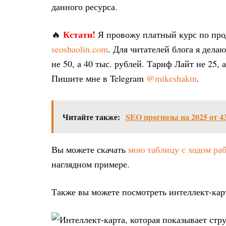
данного ресурса.
Кстати!
🔥
Я провожу платный курс по пр
seoshaolin.com
. Для читателей блога я дел
не 50, а 40 тыс. рублей. Тариф Лайт не 25, 
Пишите мне в Telegram
@mikeshakin
.
Читайте также:
SEO прогнозы на 2025 от 4
Вы можете скачать
мою таблицу с ходом ра
наглядном примере.
Также вы можете посмотреть интеллект-кар