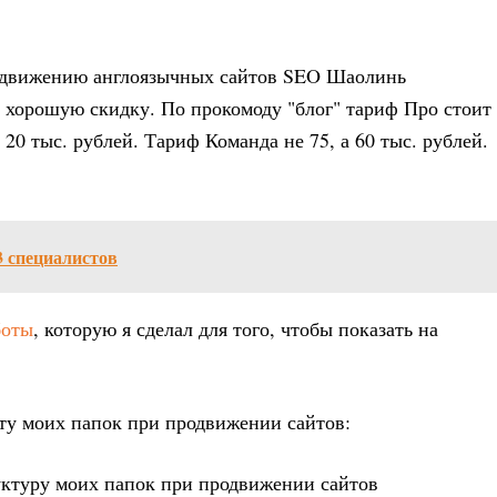
одвижению англоязычных сайтов SEO Шаолинь
аю хорошую скидку. По прокомоду "блог" тариф Про стоит
а 20 тыс. рублей. Тариф Команда не 75, а 60 тыс. рублей.
3 специалистов
боты
, которую я сделал для того, чтобы показать на
ту моих папок при продвижении сайтов: