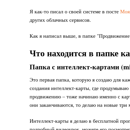
Я как-то писал о своей системе в посте
Моя
других облачных сервисов.
Как я написал выше, в папке "Продвижение"
Что находится в папке к
Папка с интеллект-картами (m
Это первая папка, которую я создаю для ка
создания интеллект-карты, где продумываю
продвижению – тоже начинаю именно с карт
они заканчиваются, то делаю на новые три 
Интеллект-карты я делаю в бесплатной пр
подробный видеоурок, можете его посмотр