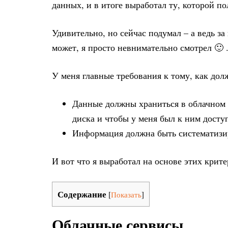
данных, и в итоге выработал ту, которой по
Удивительно, но сейчас подумал – а ведь за
может, я просто невнимательно смотрел 🙂 
У меня главные требования к тому, как до
Данные должны храниться в облачном с
диска и чтобы у меня был к ним досту
Информация должна быть систематизир
И вот что я выработал на основе этих крите
Содержание
[
Показать
]
Облачные сервисы