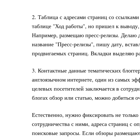
2. Таблица с адресами страниц со ссылкам
таблице "Ход работы", но пришел к выводу,
Например, размещаю пресс-релизы. Делаю д
название "Пресс-релизы", пишу дату, встав
продвигаемых страниц. Вкладки выделяю ра
3. Контактные данные тематических блоггеро
англоязычном интернете, один из самых э
целевых посетителей заключается в сотрудн
блогах обзор или статью, можно добиться о
Естественно, нужно фиксировать не только
сотрудничества с ними, адреса страниц с 
поисковые запросы. Если обзоры размещают