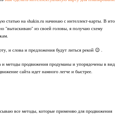
ую статью на shakin.ru начинаю с интеллект-карты. В ито
но "вытаскиваю" из своей головы, я получаю схему
кам.
ту, и слова и предложения будут литься рекой 😉 .
та и методы продвижения продуманы и упорядочены в вид
движение сайта идет намного легче и быстрее.
писываю все методы, которые применяю для продвижения