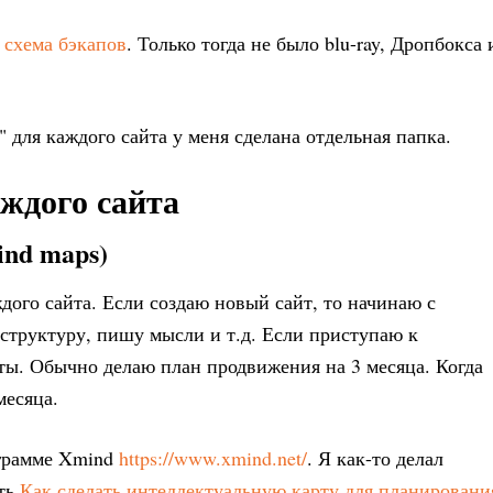
 схема бэкапов
. Только тогда не было blu-ray, Дропбокса 
 для каждого сайта у меня сделана отдельная папка.
аждого сайта
ind maps)
ждого сайта. Если создаю новый сайт, то начинаю с
 структуру, пишу мысли и т.д. Если приступаю к
ы. Обычно делаю план продвижения на 3 месяца. Когда
месяца.
ограмме Xmind
https://www.xmind.net/
. Я как-то делал
еть
Как сделать интеллектуальную карту для планировани