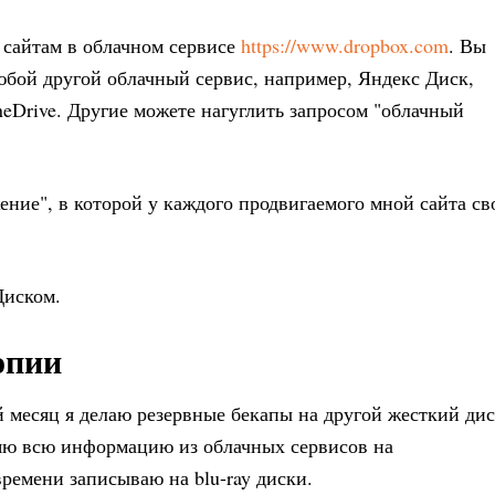
 сайтам в облачном сервисе
https://www.dropbox.com
. Вы
юбой другой облачный сервис, например, Яндекс Диск,
neDrive. Другие можете нагуглить запросом "облачный
ение", в которой у каждого продвигаемого мной сайта св
Диском.
опии
 месяц я делаю резервные бекапы на другой жесткий ди
няю всю информацию из облачных сервисов на
ремени записываю на blu-ray диски.