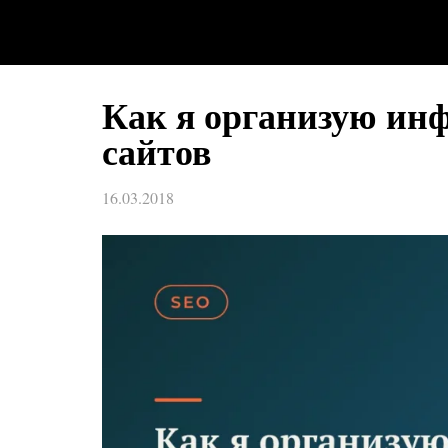
Как я организую ин
сайтов
16.03.2018