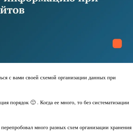
иться с вами своей схемой организации данных при
ция порядок 🙂 . Когда ее много, то без систематизации
я перепробовал много разных схем организации хранения