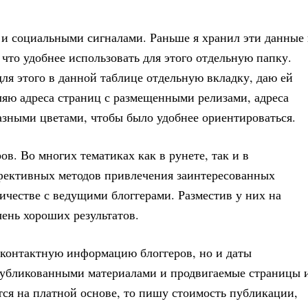
и и социальными сигналами. Раньше я хранил эти данные 
 что удобнее использовать для этого отдельную папку.
ля этого в данной таблице отдельную вкладку, даю ей
ляю адреса страниц с размещенными релизами, адреса
зными цветами, чтобы было удобнее ориентироваться.
в. Во многих тематиках как в рунете, так и в
ффективных методов привлечения заинтересованных
ичестве с ведущими блоггерами. Разместив у них на
чень хороших результатов.
 контактную информацию блоггеров, но и даты
опубликованными материалами и продвигаемые страницы 
ся на платной основе, то пишу стоимость публикации,