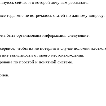
льзуюсь сейчас и о которой хочу вам рассказать.
 все годы мне не встречалось статей по данному вопросу.
.
лжна быть организована информация, следующие:
ервисе, чтобы их не потерять в случае поломки жестког
п вне зависимости от моего местонахождения.
ована по простой и понятной системе.
риев.