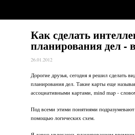
Как сделать интелле
планирования дел - 
26.01.2012
Дорогие друзья, сегодня я решил сделать ви
планирования дел. Такие карты еще называ
ассоциативными картами, mind map - словом
Под всеми этими понятиями подразумевают 
помощью логических схем.
Я давно увлекаюсь планированием времени,