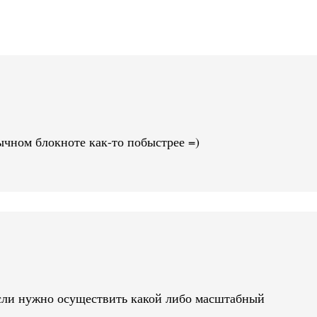
ычном блокноте как-то побыстрее =)
сли нужно осуществить какой либо масштабный