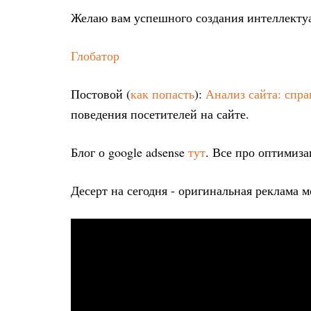
Желаю вам успешного создания интеллекту
Глобатор
Постовой (
как попасть
):
Анализ сайта: спр
поведения посетителей на сайте.
Блог о google adsense
тут
. Все про оптимиза
Десерт на сегодня - оригинальная реклама