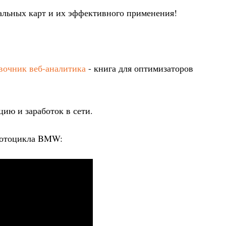
альных карт и их эффективного применения!
авочник веб-аналитика
- книга для оптимизаторов
цию и заработок в сети.
 мотоцикла BMW: