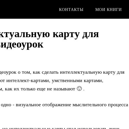
КОНТАКТЫ
МОИ КНИГИ
ктуальную карту для
видеоурок
деоурок о том, как сделать интеллектуальную карту для
ют интеллект-картами, умственными картами,
, как их только еще не называют 🙂 .
одно - визуальное отображение мыслительного процесса
 но интеллектуальные карты стал использовать лишь