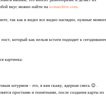
юбой вкус можно найти на
iconarchive.com
.
анте, так как в видео все видно наглядно, нужные момен
й пост, который как нельзя кстати подходит к сегодняшне
ся картинка:
овым штурмом - это, я вам скажу, ядерная смесь 😉 .
вятся простыми и понятными, после создания карты их