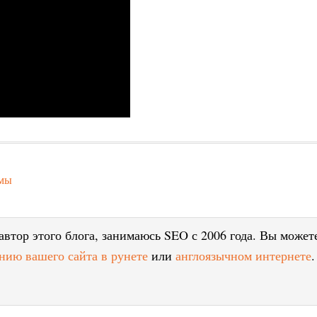
ммы
втор этого блога, занимаюсь SEO с 2006 года. Вы может
нию вашего сайта в рунете
или
англоязычном интернете
.