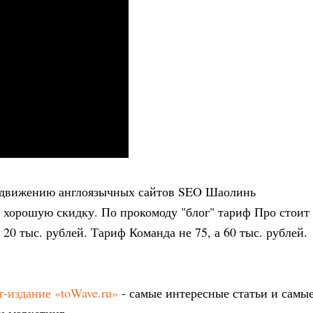
одвижению англоязычных сайтов SEO Шаолинь
аю хорошую скидку. По прокомоду "блог" тариф Про стоит
а 20 тыс. рублей. Тариф Команда не 75, а 60 тыс. рублей.
-издание «toWave.ru»
- самые интересные статьи и самы