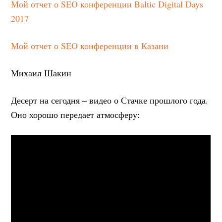
Мой отчет о SEO конференции Baltic Digital Days
2017
Мой отчет о SEO конференции в Казани
Михаил Шакин
Десерт на сегодня – видео о Стачке прошлого года.
Оно хорошо передает атмосферу: