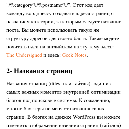
“/%category%/%postname%/”. Этот код дает
команду вордпрессу создавать адреса страниц с
названием категории, за которым следует название
поста. Вы можете использовать такую же
структуру адресов для своего блога. Также модете
почитать идеи на английском на эту тему здесь:
The Undersigned
и здесь:
Geek Notes
.
2- Названия страниц
Названия страниц (titles, или тайтлы)- один из
самых важных моментов внутренней оптимизации
блогов под поисковые системы. К сожалению,
многие блоггеры не меняют названия своих
страниц. В блогах на движке WordPress вы можете
изменить отображение названия страниц (тайтлов)