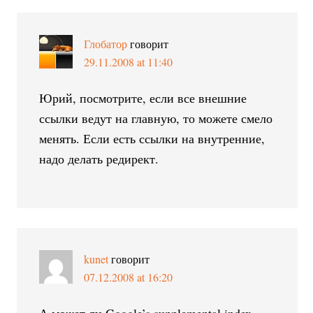
Глобатор
говорит
29.11.2008 at 11:40
Юрий, посмотрите, если все внешние
ссылки ведут на главную, то можете смело
менять. Если есть ссылки на внутренние,
надо делать редирект.
kunet
говорит
07.12.2008 at 16:20
А может ли Google’s supplemental index