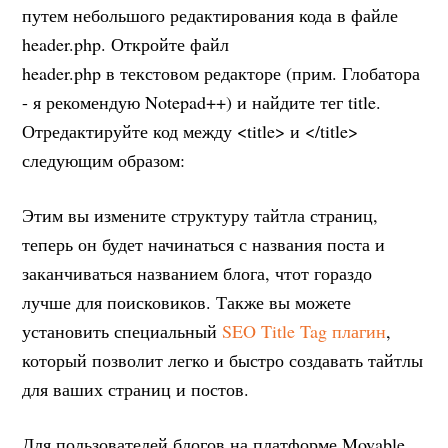
путем небольшого редактирования кода в файле
header.php. Откройте файл
header.php в текстовом редакторе (прим. Глобатора
- я рекомендую Notepad++) и найдите тег title.
Отредактируйте код между <title> и </title>
следующим образом:
Этим вы измените структуру тайтла страниц,
теперь он будет начинаться с названия поста и
заканчиваться названием блога, чтот гораздо
лучше для поисковиков. Также вы можете
установить специальный
SEO Title Tag плагин
,
который позволит легко и быстро создавать тайтлы
для ваших страниц и постов.
Для пользователей блогов на платформе Movable