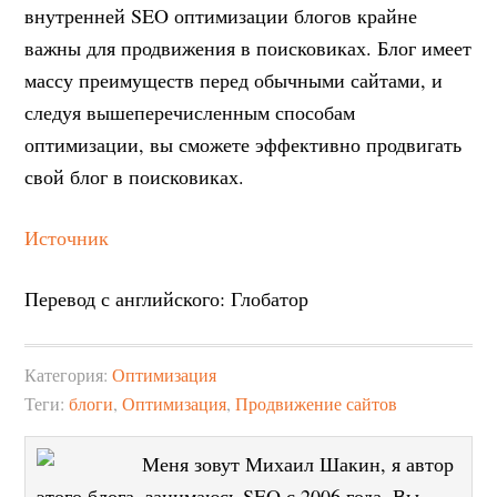
внутренней SEO оптимизации блогов крайне
важны для продвижения в поисковиках. Блог имеет
массу преимуществ перед обычными сайтами, и
следуя вышеперечисленным способам
оптимизации, вы сможете эффективно продвигать
свой блог в поисковиках.
Источник
Перевод с английского: Глобатор
Категория:
Оптимизация
Теги:
блоги
,
Оптимизация
,
Продвижение сайтов
Меня зовут Михаил Шакин, я автор
этого блога, занимаюсь SEO с 2006 года. Вы