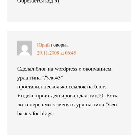
Обрезается код :((
Юрий
говорит
29.11.2008 at 06:45
Сделал блог на wordpress c окончанием
урла типа "/?cat=3"
проставил несколько ссылок на блог.
Яндекс проиндексировал дал тиц10. Есть
ли теперь смысл менять урл на типа "/seo-
basics-for-blogs"