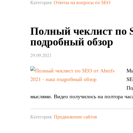
Категория:
Ответы на вопросы по SEO
Полный чеклист по S
подробный обзор
29.09.2021
Мы
SE
По
мыслями. Видео получилось на полтора час
Категория:
Продвижение сайтов