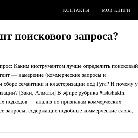
КОНТАКТЫ
МОИ КНИГИ
нт поискового запроса?
прос: Каким инструментом лучше определить поисковый
тент — намерение (коммерческие запросы и
 сборе семантики и кластеризации под Гугл? И почему у
изации? [Заки, Алматы] В эфире рубрика #askshakin.
ых подходов — анализ по признакам коммерческих
 Все запросы, содержащие подобные коммерческие слова,