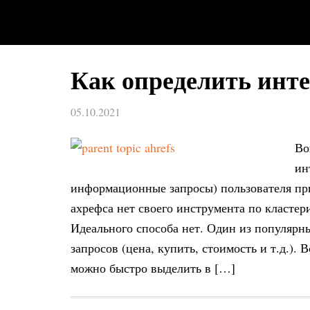
Как определить инте
05.10.2021
Во
ин
информационные запросы) пользователя при
ахрефса нет своего инструмента по кластер
Идеального способа нет. Один из популярн
запросов (цена, купить, стоимость и т.д.).
можно быстро выделить в […]