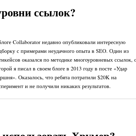
уровни ссылок?
блоге Collaborator недавно опубликовали интересную
дборку с примерами неудачного опыта в SEO. Один из
тикейсов оказался по методике многоуровневых ссылок, 
торой я писал в своем блоге в 2013 году в посте «Удар
ршня». Оказалось, что ребята потратили $20K на
сперимент и не получили никаких результатов.
 использовать Хрумер?