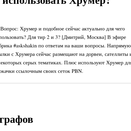
 Вопрос: Хрумер и подобное сейчас актуально для чего
пользовать? Для тир 2 и 3? [Дмитрий, Москва] В эфире
брика #askshakin по ответам на ваши вопросы. Напрямую
ылки с Хрумера сейчас размещают на дорвеи, сателлиты 
некоторых серых тематиках. Плюс используют Хрумер дл
окачки ссылочным своих сеток PBN.
ографов