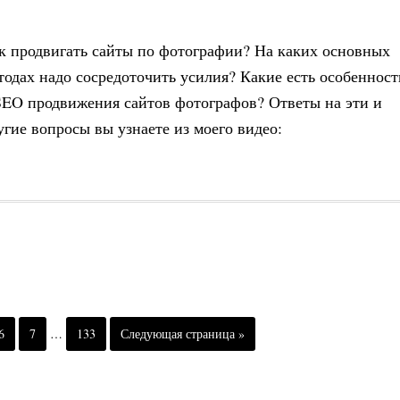
к продвигать сайты по фотографии? На каких основных
тодах надо сосредоточить усилия? Какие есть особенност
SEO продвижения сайтов фотографов? Ответы на эти и
угие вопросы вы узнаете из моего видео:
6
7
…
133
Следующая страница »