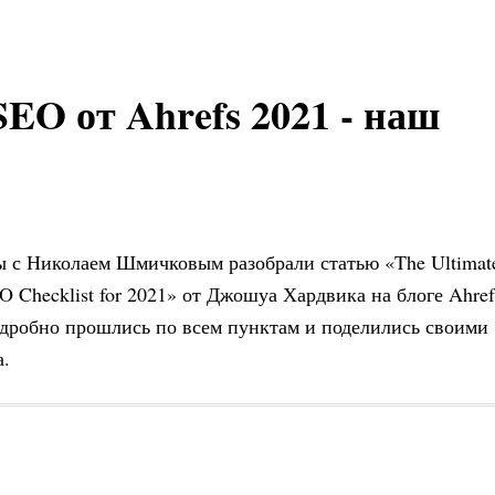
EO от Ahrefs 2021 - наш
 с Николаем Шмичковым разобрали статью «The Ultimat
O Checklist for 2021» от Джошуа Хардвика на блоге Ahref
дробно прошлись по всем пунктам и поделились своими
а.