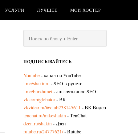
УСЛУГИ
ЛУЧШЕЕ
МОЙ ХОСТЕР
ПОДПИСЫВАЙТЕСЬ
Youtube
- канал на YouTube
t.me/shakinru
- SEO в рунете
t.me/burzhunet
- англоязычное SEO
vk.com/globator
- ВК
vkvideo.ru/@club238145611
- ВК Видео
tenchat.ru/mikeshakin
- TenChat
dzen.ru/shakin
- Дзен
rutube.ru/24777621/
- Rutube