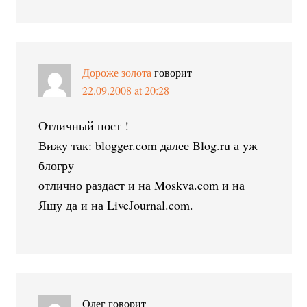
Дороже золота
говорит
22.09.2008 at 20:28
Отличный пост !
Вижу так: blogger.com далее Blog.ru а уж
блогру
отлично раздаст и на Moskva.com и на
Яшу да и на LiveJournal.com.
Олег
говорит