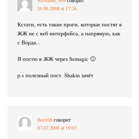
NoNaMe_909
говорит
26.06.2008 at 17:26
Кстати, есть такие проги, которые постят в
ЖЖ не с веб интерфейса, а напрямую, как
с Ворда...
Я постю в ЖЖ через Semagic 🙂
p.s полезный пост. Shakin зачёт
ihor108
говорит
07.07.2008 at 19:03