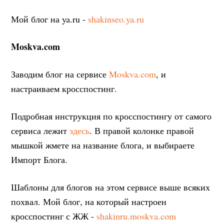
Мой блог на ya.ru -
shakinseo.ya.ru
Moskva.com
Заводим блог на сервисе
Moskva.com
, и
настраиваем кросспостинг.
Подробная инструкция по кросспостингу от самого
сервиса лежит
здесь
. В правой колонке правой
мышкой жмете на название блога, и выбираете
Импорт Блога.
Шаблоны для блогов на этом сервисе выше всяких
похвал. Мой блог, на который настроен
кросспостинг с ЖЖ -
shakinru.moskva.com