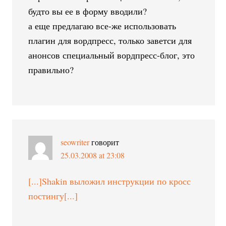
будто вы ее в форму вводили?
а еще предлагаю все-же использовать
плагин для вордпресс, только заветси для
анонсов специальный вордпресс-блог, это
правильно?
seowriter
говорит
25.03.2008 at 23:08
[...]Shakin выложил инструкции по кросс
постингу[...]