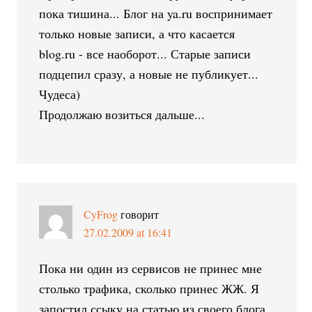
пока тишина... Блог на ya.ru воспринимает
только новые записи, а что касается
blog.ru - все наоборот... Старые записи
подцепил сразу, а новые не публикует...
Чудеса)
Продолжаю возиться дальше...
CyFrog
говорит
27.02.2009 at 16:41
Пока ни один из сервисов не принес мне
столько трафика, сколько принес ЖЖ. Я
запостил ссыку на статью из своего блога