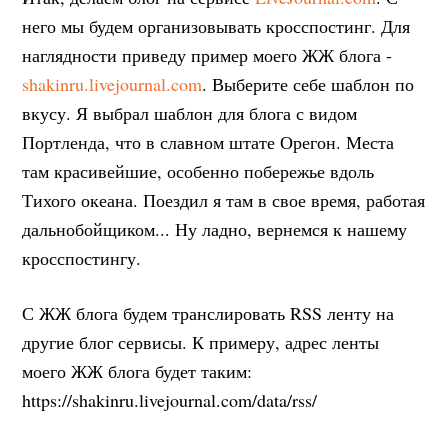
него мы будем организовывать кросспостинг. Для
наглядности приведу пример моего ЖЖ блога -
shakinru.livejournal.com
. Выберите себе шаблон по
вкусу. Я выбрал шаблон для блога с видом
Портленда, что в славном штате Орегон. Места
там красивейшие, особенно побережье вдоль
Тихого океана. Поездил я там в свое время, работая
дальнобойщиком... Ну ладно, вернемся к нашему
кросспостингу.
С ЖЖ блога будем транслировать RSS ленту на
другие блог сервисы. К примеру, адрес ленты
моего ЖЖ блога будет таким:
https://shakinru.livejournal.com/data/rss/