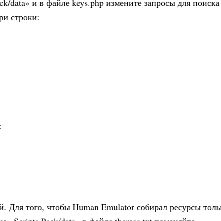
ck/data» и в файле keys.php измените запросы для поиска
ри строки:
:
ей. Для того, чтобы Human Emulator собирал ресурсы толь