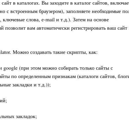
сайт в каталогах. Вы заходите в каталог сайтов, включае
кно с встроенным браузером), заполняете необходимые по
, ключевые слова, e-mail и т.д.). Затем на основе
ый позволит вам автоматически регистрировать ваш сайт 
tor. Можно создавать такие скрипты, как:
и google (при этом можно собирать только сайты с
йты по определенным признакам (каталоги сайтов, блог
ные закладки и т.д.));
ий;
альных закладок;