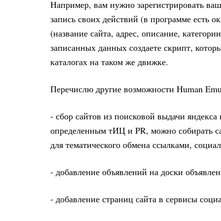
Например, вам нужно зарегистрировать ваш 
запись своих действий (в программе есть о
(название сайта, адрес, описание, категории
записанных данных создаете скрипт, котор
каталогах на таком же движке.
Перечислю другие возможности Human Emula
- сбор сайтов из поисковой выдачи яндекса 
определенным тИЦ и PR, можно собирать са
для тематического обмена ссылками, социаль
- добавление объявлений на доски объявлен
- добавление страниц сайта в сервисы соци