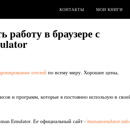
КОНТАКТЫ
МОИ КНИГИ
 работу в браузере с
lator
бронирование отелей
по всему миру. Хорошие цены,
висов и программ, которые я постоянно использую в свое
uman Emulator. Ее официальный сайт -
humanemulator.info