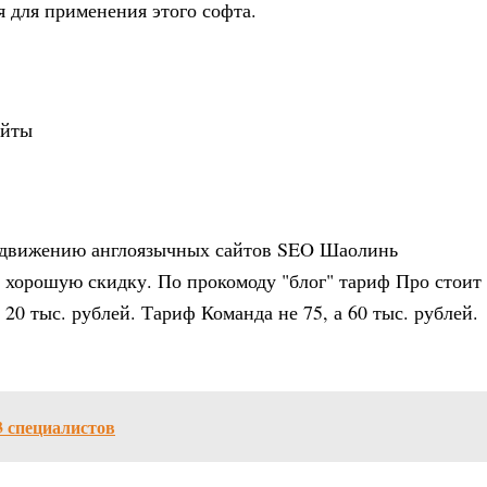
 для применения этого софта.
айты
одвижению англоязычных сайтов SEO Шаолинь
аю хорошую скидку. По прокомоду "блог" тариф Про стоит
а 20 тыс. рублей. Тариф Команда не 75, а 60 тыс. рублей.
3 специалистов