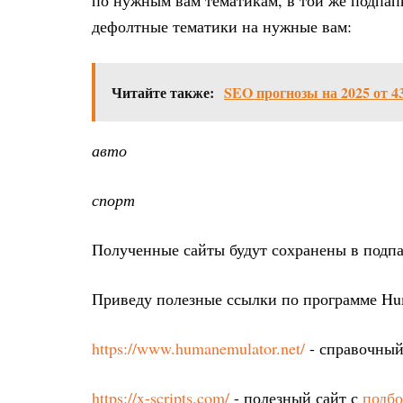
по нужным вам тематикам, в той же подпапке
дефолтные тематики на нужные вам:
Читайте также:
SEO прогнозы на 2025 от 4
авто
спорт
Полученные сайты будут сохранены в подпапк
Приведу полезные ссылки по программе Hu
https://www.humanemulator.net/
- справочный
https://x-scripts.com/
- полезный сайт с
подбо