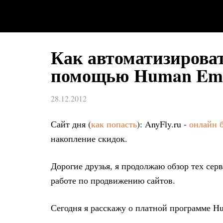
Как автоматизировать
помощью Human Emu
28.12.2012
Сайт дня (
как попасть
): AnyFly.ru -
онлайн 
накопление скидок.
Дорогие друзья, я продолжаю обзор тех сер
работе по продвижению сайтов.
Сегодня я расскажу о платной программе H