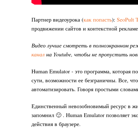
Партнер видеоурока (
как попасть
):
SeoPult 
продвижении сайтов и контекстной рекламе
Видео лучше смотреть в полноэкранном р
канал
на Youtube, чтобы не пропустить новы
Human Emulator - это программа, которая п
сути, возможности ее безграничны. Все, что
автоматизировать. Говоря простыми словами
Единственный невозобновимый ресурс в жизн
запомнил 🙂 . Human Emulator позволяет э
действия в браузере.