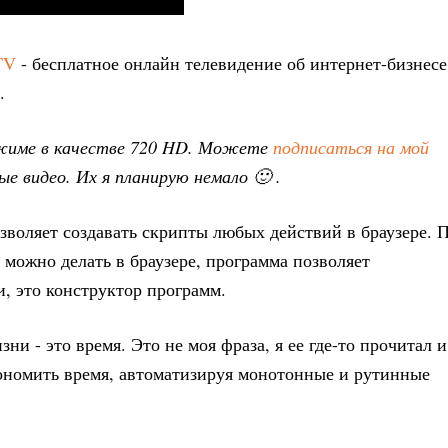
TV
- бесплатное онлайн телевидение об интернет-бизнесе
.
ежиме в качестве 720 HD. Можете
подписаться на мой
е видео. Их я планирую немало 🙂 .
озволяет создавать скрипты любых действий в браузере. 
 можно делать в браузере, программа позволяет
, это конструктор программ.
и - это время. Это не моя фраза, я ее где-то прочитал и
кономить время, автоматизируя монотонные и рутинные