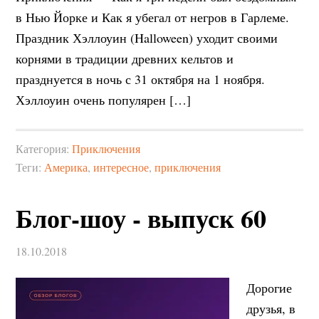
в Нью Йорке и Как я убегал от негров в Гарлеме.
Праздник Хэллоуин (Halloween) уходит своими
корнями в традиции древних кельтов и
празднуется в ночь с 31 октября на 1 ноября.
Хэллоуин очень популярен […]
Категория:
Приключения
Теги:
Америка
,
интересное
,
приключения
Блог-шоу - выпуск 60
18.10.2018
Дорогие
друзья, в