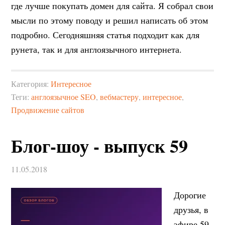
где лучше покупать домен для сайта. Я собрал свои
мысли по этому поводу и решил написать об этом
подробно. Сегодняшняя статья подходит как для
рунета, так и для англоязычного интернета.
Категория:
Интересное
Теги:
англоязычное SEO
,
вебмастеру
,
интересное
,
Продвижение сайтов
Блог-шоу - выпуск 59
11.05.2018
Дорогие
друзья, в
эфире 59