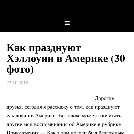
Как празднуют
Хэллоуин в Америке (30
фото)
22.10.2018
Дорогие
друзья, сегодня я расскажу о том, как празднуют
Хэллоуин в Америке. Вы также можете почитать
другие мои воспоминания об Америке в рубрике
Приключения — Как я три недели был бездомным