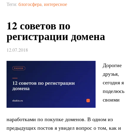
Теги:
блогосфера
,
интересное
12 советов по
регистрации домена
12.07.2018
Дорогие
друзья,
сегодня я
поделюсь
своими
наработками по покупке доменов. В одном из
предыдущих постов я увидел вопрос о том, как и