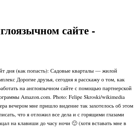
нглоязычном сайте -
йт дня (как попасть): Садовые кварталы — жилой
мплекс Дорогие друзья, сегодня я расскажу о том, как
работать на англоязычном сайте с помощью партнерской
ограммы Amazon.com. Photo: Felipe Skroski/wikimedia
ера вечером мне пришло видение так захотелось об этом
писать, что я отложил все дела и с горящими глазами
ацал на клавиши до часу ночи 🙂 (хотя вставать мне в