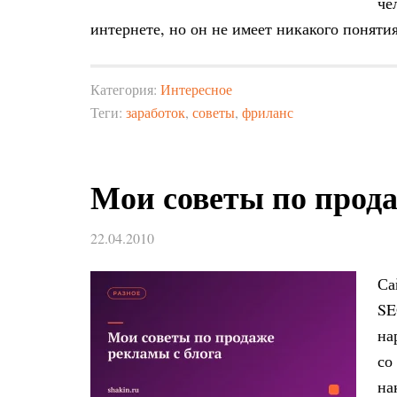
че
интернете, но он не имеет никакого поняти
Категория:
Интересное
Теги:
заработок
,
советы
,
фриланс
Мои советы по прода
22.04.2010
Са
SE
на
со
на