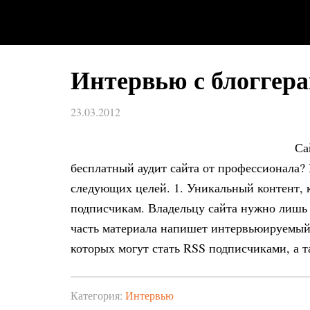
Интервью с блоггер
23.03.2012
Са
бесплатный аудит сайта от профессионала? 
следующих целей. 1. Уникальный контент, 
подписчикам. Владельцу сайта нужно лишь 
часть материала напишет интервьюируемый.
которых могут стать RSS подписчиками, а 
Категория:
Интервью