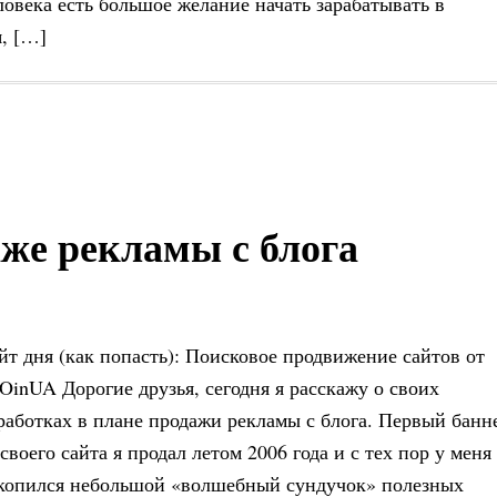
ловека есть большое желание начать зарабатывать в
я, […]
же рекламы с блога
йт дня (как попасть): Поисковое продвижение сайтов от
OinUA Дорогие друзья, сегодня я расскажу о своих
работках в плане продажи рекламы с блога. Первый банн
 своего сайта я продал летом 2006 года и с тех пор у меня
копился небольшой «волшебный сундучок» полезных