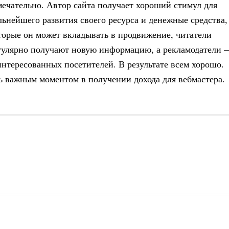
мечательно. Автор сайта получает хороший стимул для
льнейшего развития своего ресурса и денежные средства,
торые он может вкладывать в продвижение, читатели
гулярно получают новую информацию, а рекламодатели 
интересованных посетителей. В результате всем хорошо.
нь важным моментом в получении дохода для вебмастера.