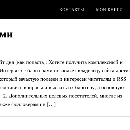
КОНТАКТЫ
МОИ КНИГИ
ами
йт дня (как попасть): Хотите получить комплексный и
Интервью с блоггерами позволяет владельцу сайта дости
который зачастую полезен и интересен читателям и RSS
составить вопросы и выслать их блоггеру, а основную
 2. Дополнительных целевых посетителей, многие из
также фолловерами и […]