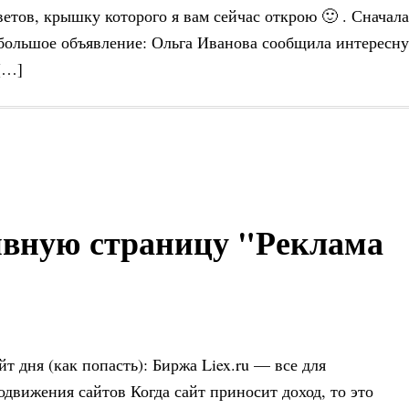
ветов, крышку которого я вам сейчас открою 🙂 . Сначала
большое объявление: Ольга Иванова сообщила интересн
[…]
ивную страницу "Реклама
йт дня (как попасть): Биржа Liex.ru — все для
одвижения сайтов Когда сайт приносит доход, то это