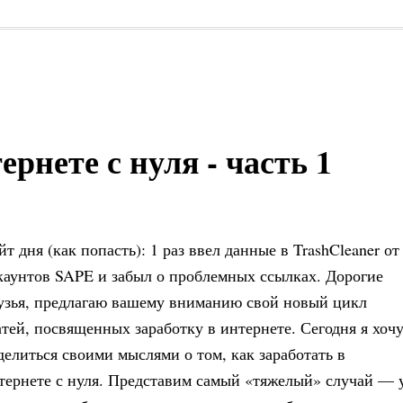
ернете с нуля - часть 1
йт дня (как попасть): 1 раз ввел данные в TrashCleaner от
каунтов SAPE и забыл о проблемных ссылках. Дорогие
узья, предлагаю вашему вниманию свой новый цикл
атей, посвященных заработку в интернете. Сегодня я хоч
делиться своими мыслями о том, как заработать в
тернете с нуля. Представим самый «тяжелый» случай — 