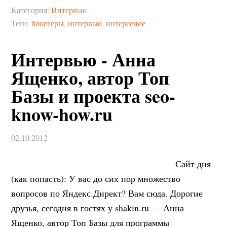
Категория:
Интервью
Теги:
блоггеры
,
интервью
,
интересное
Интервью - Анна
Ященко, автор Топ
Базы и проекта seo-
know-how.ru
02.10.2012
Сайт дня
(как попасть): У вас до сих пор множество
вопросов по Яндекс.Директ? Вам сюда. Дорогие
друзья, сегодня в гостях у shakin.ru — Анна
Ященко, автор Топ Базы для программы