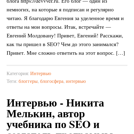
блога https://devvver.ru. Его блог — один из
немногих, на которые я подписан и регулярно
читаю. Я благодарю Евгения за уделенное время и
ответы на мои вопросы. Итак, встречайте —
Евгений Молдовану! Привет, Евгений! Расскажи,
как ты пришел в SEO? Чем до этого занимался?
Привет. Мне сложно ответить на этот вопрос. […]
Категория:
Интервью
Теги:
блоггеры
,
блогосфера
,
интервью
Интервью - Никита
Мелькин, автор
учебника по SEO и