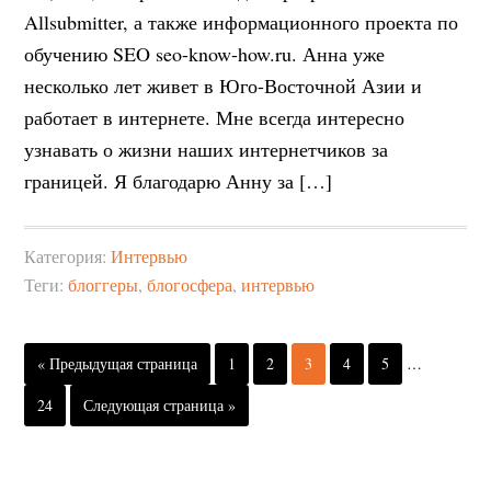
Allsubmitter, а также информационного проекта по
обучению SEO seo-know-how.ru. Анна уже
несколько лет живет в Юго-Восточной Азии и
работает в интернете. Мне всегда интересно
узнавать о жизни наших интернетчиков за
границей. Я благодарю Анну за […]
Категория:
Интервью
Теги:
блоггеры
,
блогосфера
,
интервью
« Предыдущая страница
1
2
3
4
5
…
24
Следующая страница »