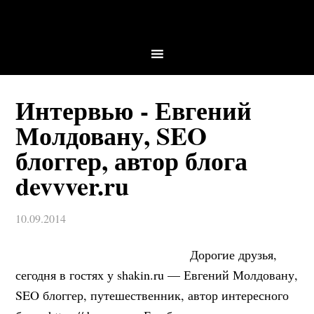
Интервью - Евгений
Молдовану, SEO
блоггер, автор блога
devvver.ru
10.09.2014
Дорогие друзья,
сегодня в гостях у shakin.ru — Евгений Молдовану,
SEO блоггер, путешественник, автор интересного