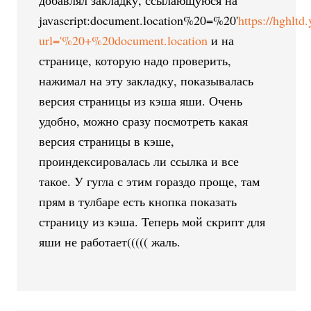
добавлял закладку, ссылающуюся на
javascript:document.location%20=%20'
https://hghltd
url='%20+%20document.location
и на
странице, которую надо проверить,
нажимал на эту закладку, показывалась
версия страницы из кэша яши. Очень
удобно, можно сразу посмотреть какая
версия страницы в кэше,
проиндексировалась ли ссылка и все
такое. У гугла с этим гораздо проще, там
прям в тулбаре есть кнопка показать
страницу из кэша. Теперь мой скрипт для
яши не работает((((( жаль.