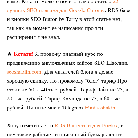
вами. Кстати, можете почитать мою статью
22
лучших SEO плагина для Google Chrome
. RDS бара
и кнопки SEO Button by Tarry в этой статье нет,
так как на момент ее написания про эти
расширения я не знал.
Кстати!
🔥
Я провожу платный курс по
продвижению англоязычных сайтов SEO Шаолинь
seoshaolin.com
. Для читателей блога я делаю
хорошую скидку. По прокомоду "блог" тариф Про
стоит не 50, а 40 тыс. рублей. Тариф Лайт не 25, а
20 тыс. рублей. Тариф Команда не 75, а 60 тыс.
рублей. Пишите мне в Telegram
@mikeshakin
.
Хочу отметить, что
RDS Bar есть и для Firefox
, в
нем также работает и описанный букмарклет от