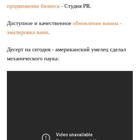
продвижение бизнеса
- Студия PR.
Доступное и качественное
обновление ванны -
эмалировка ванн
.
Десерт на сегодня - американский умелец сделал
механического паука: