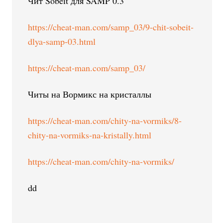
Чит Sobeit для SAMP 0.3
https://cheat-man.com/samp_03/9-chit-sobeit-
dlya-samp-03.html
https://cheat-man.com/samp_03/
Читы на Вормикс на кристаллы
https://cheat-man.com/chity-na-vormiks/8-
chity-na-vormiks-na-kristally.html
https://cheat-man.com/chity-na-vormiks/
dd