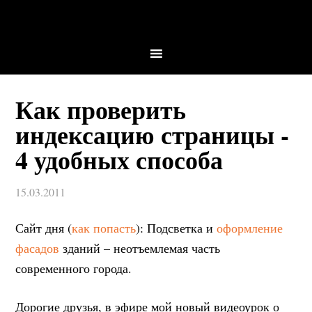
Как проверить
индексацию страницы -
4 удобных способа
15.03.2011
Сайт дня (
как попасть
): Подсветка и
оформление
фасадов
зданий – неотъемлемая часть
современного города.
Дорогие друзья, в эфире мой новый видеоурок о