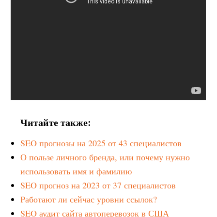
Читайте также:
SEO прогнозы на 2025 от 43 специалистов
О пользе личного бренда, или почему нужно
использовать имя и фамилию
SEO прогноз на 2023 от 37 специалистов
Работают ли сейчас уровни ссылок?
SEO аудит сайта автоперевозок в США