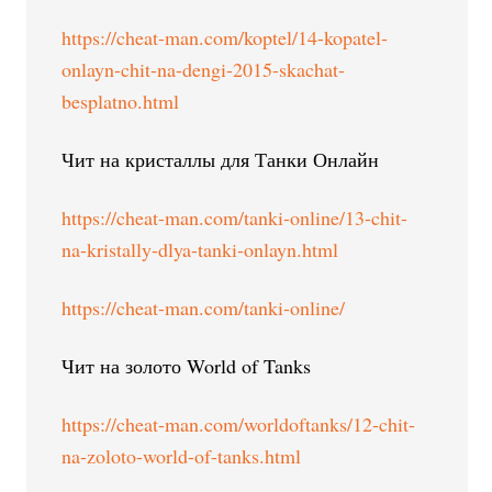
https://cheat-man.com/koptel/14-kopatel-
onlayn-chit-na-dengi-2015-skachat-
besplatno.html
Чит на кристаллы для Танки Онлайн
https://cheat-man.com/tanki-online/13-chit-
na-kristally-dlya-tanki-onlayn.html
https://cheat-man.com/tanki-online/
Чит на золото World of Tanks
https://cheat-man.com/worldoftanks/12-chit-
na-zoloto-world-of-tanks.html