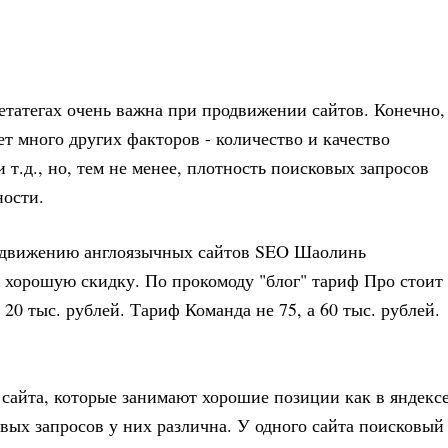
етатегах очень важна при продвижении сайтов. Конечно,
ет много других факторов - количество и качество
 т.д., но, тем не менее, плотность поисковых запросов
ности.
одвижению англоязычных сайтов SEO Шаолинь
аю хорошую скидку. По прокомоду "блог" тариф Про стоит
а 20 тыс. рублей. Тариф Команда не 75, а 60 тыс. рублей.
 сайта, которые занимают хорошие позиции как в яндексе
овых запросов у них различна. У одного сайта поисковый