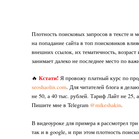
Плотность поисковых запросов в тексте и м
на попадание сайта в топ поисковиков влия
внешних ссылок, их тематичность, возраст и
занимает далеко не последнее место по важ
Кстати!
🔥
Я провожу платный курс по пр
seoshaolin.com
. Для читателей блога я дел
не 50, а 40 тыс. рублей. Тариф Лайт не 25, 
Пишите мне в Telegram
@mikeshakin
.
В видеоуроке для примера я рассмотрел три
так и в google, и при этом плотность поиск