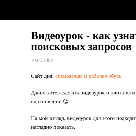
Видеоурок - как узн
поисковых запросов
10.07.2009
Сайт дня:
спецодежда и рабочая обувь
Давно хотел сделать видеоурок о плотности
вдохновение 😉 .
На мой взгляд, видеоурок для этого подход
наглядно показать.