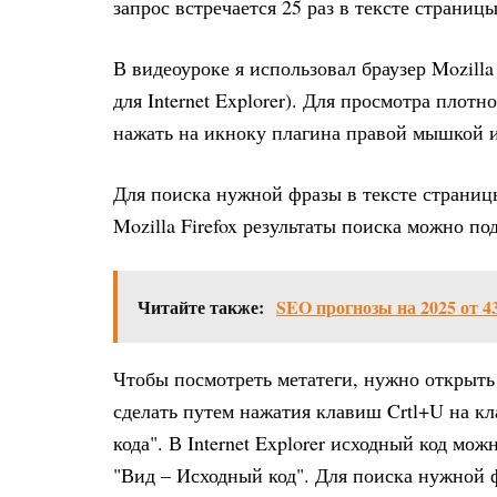
запрос встречается 25 раз в тексте страницы,
В видеоуроке я использовал браузер Mozilla 
для Internet Explorer). Для просмотра пло
нажать на икноку плагина правой мышкой и
Для поиска нужной фразы в тексте страниц
Mozilla Firefox результаты поиска можно по
Читайте также:
SEO прогнозы на 2025 от 4
Чтобы посмотреть метатеги, нужно открыть 
сделать путем нажатия клавиш Crtl+U на кл
кода". В Internet Explorer исходный код мож
"Вид – Исходный код". Для поиска нужной ф