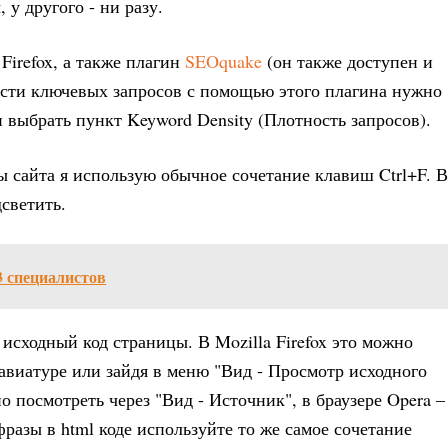
 у другого - ни разу.
Firefox, а также плагин
SEOquake
(он также доступен и
тности ключевых запросов с помощью этого плагина нужно
 выбрать пункт Keyword Density (Плотность запросов).
ы сайта я использую обычное сочетание клавиш Ctrl+F. В
дсветить.
3 специалистов
исходный код страницы. В Mozilla Firefox это можно
авиатуре или зайдя в меню "Вид - Просмотр исходного
но посмотреть через "Вид - Источник", в браузере Opera –
разы в html коде используйте то же самое сочетание