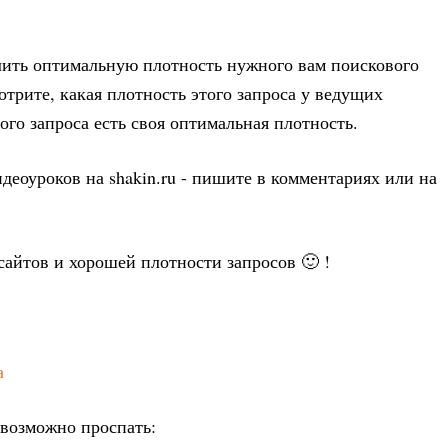
лить оптимальную плотность нужного вам поискового
отрите, какая плотность этого запроса у ведущих
ого запроса есть своя оптимальная плотность.
идеоуроков на shakin.ru - пишите в комментариях или на
айтов и хорошей плотности запросов 🙂 !
а
евозможно проспать: