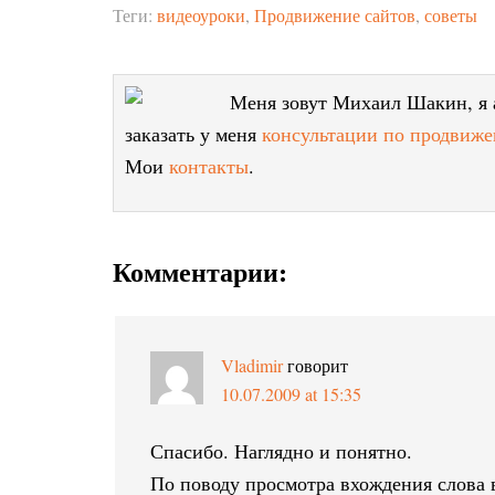
Теги:
видеоуроки
,
Продвижение сайтов
,
советы
Меня зовут Михаил Шакин, я а
заказать у меня
консультации по продвиже
Мои
контакты
.
Комментарии:
Vladimir
говорит
10.07.2009 at 15:35
Спасибо. Наглядно и понятно.
По поводу просмотра вхождения слова в