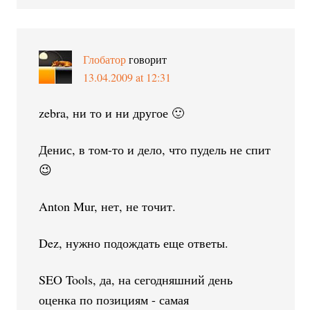
Глобатор
говорит
13.04.2009 at 12:31
zebra, ни то и ни другое 🙂
Денис, в том-то и дело, что пудель не спит
😉
Anton Mur, нет, не точит.
Dez, нужно подождать еще ответы.
SEO Tools, да, на сегодняшний день
оценка по позициям - самая