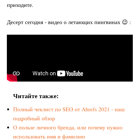
приходите.
Десерт сегодня - видео о летающих пингвинах 😉 :
Читайте также:
Полный чеклист по SEO от Ahrefs 2021 - наш
подробный обзор
О пользе личного бренда, или почему нужно
использовать имя и фамилию