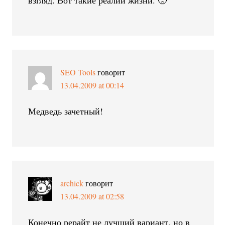
взгляд. Вот такие реалии жизни. 🙁
SEO Tools
говорит
13.04.2009 at 00:14
Медведь зачетный!
archick
говорит
13.04.2009 at 02:58
Конечно рерайт не лучший вариант, но в