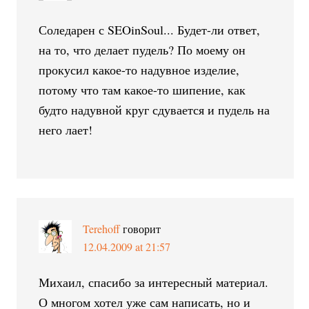
Соледарен с SEOinSoul... Будет-ли ответ,
на то, что делает пудель? По моему он
прокусил какое-то надувное изделие,
потому что там какое-то шипение, как
будто надувной круг сдувается и пудель на
него лает!
Terehoff
говорит
12.04.2009 at 21:57
Михаил, спасибо за интересный материал.
О многом хотел уже сам написать, но и