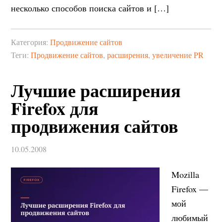
несколько способов поиска сайтов и […]
Категория:
Продвижение сайтов
Теги:
Продвижение сайтов
,
расширения
,
увеличение PR
Лучшие расширения
Firefox для
продвижения сайтов
10.05.2008
Mozilla
Firefox —
мой
любимый