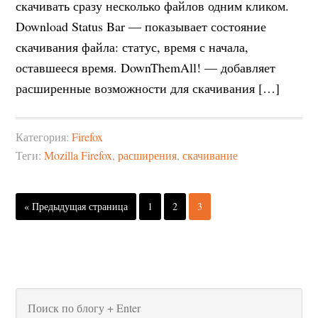
скачивать сразу несколько файлов одним кликом.
Download Status Bar — показывает состояние
скачивания файла: статус, время с начала,
оставшееся время. DownThemAll! — добавляет
расширенные возможности для скачивания […]
Категория:
Firefox
Теги:
Mozilla Firefox
,
расширения
,
скачивание
« Предыдущая страница
1
2
3