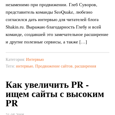
незаменимо при продвижении. Глеб Суворов,
представитель команды SeoQuake, любезно
согласился дать интервью для читателей блога
Shakin.ru. Выражаю благодарность Глебу и всей
команде, создавшей это замечательное расширение
и другие полезные сервисы, а также […]
Категория:
Интервью
Теги:
интервью
,
Продвижение сайтов
,
расширения
Как увеличить PR -
ищем сайты с высоким
PR
21.05.2008