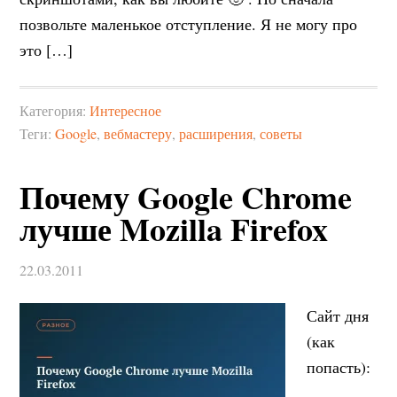
позвольте маленькое отступление. Я не могу про
это […]
Категория:
Интересное
Теги:
Google
,
вебмастеру
,
расширения
,
советы
Почему Google Chrome
лучше Mozilla Firefox
22.03.2011
Сайт дня
(как
попасть):