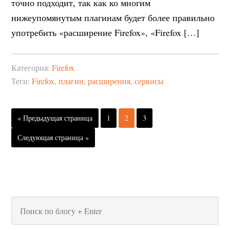
точно подходит, так как ко многим
нижеупомянутым плагинам будет более правильно
употребить «расширение Firefox», «Firefox […]
Категория:
Firefox
Теги:
Firefox
,
плагин
,
расширения
,
сервисы
« Предыдущая страница
1
2
3
Следующая страница »