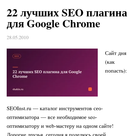
22 лучших SEO плагина
для Google Chrome
28.05.2010
Сайт дня
(как
попасть):
SEOInst.ru — каталог инструментов сео-
оптимизатора — все необходимое seo-
оптимизатору и web-мастеру на одном сайте!
Дорогие друзья, сегодня я поделюсь своей