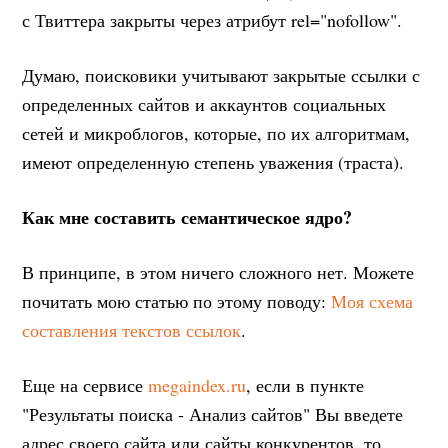
с Твиттера закрыты через атрибут rel="nofollow".
Думаю, поисковики учитывают закрытые ссылки с
определенных сайтов и аккаунтов социальных
сетей и микроблогов, которые, по их алгоритмам,
имеют определенную степень уважения (траста).
Как мне составить семантическое ядро?
В принципе, в этом ничего сложного нет. Можете
почитать мою статью по этому поводу:
Моя схема
составления текстов ссылок
.
Еще на сервисе
megaindex.ru
, если в пункте
"Результаты поиска - Анализ сайтов" Вы введете
адрес своего сайта или сайты конкурентов, то