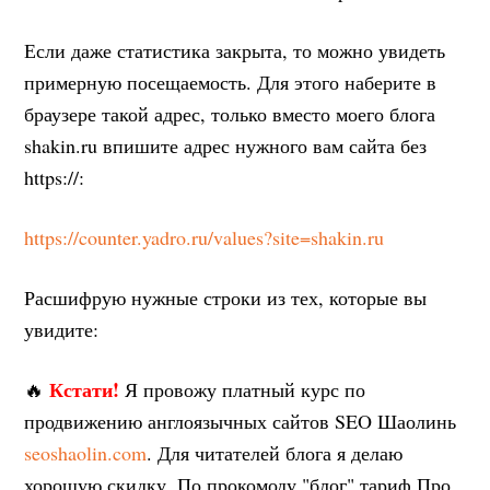
Если даже статистика закрыта, то можно увидеть
примерную посещаемость. Для этого наберите в
браузере такой адрес, только вместо моего блога
shakin.ru впишите адрес нужного вам сайта без
https://:
https://counter.yadro.ru/values?site=shakin.ru
Расшифрую нужные строки из тех, которые вы
увидите:
Кстати!
🔥
Я провожу платный курс по
продвижению англоязычных сайтов SEO Шаолинь
seoshaolin.com
. Для читателей блога я делаю
хорошую скидку. По прокомоду "блог" тариф Про