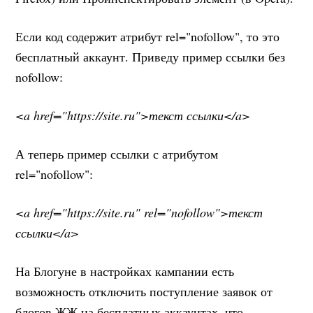
Если код содержит атрибут rel="nofollow", то это
бесплатный аккаунт. Приведу пример ссылки без
nofollow:
<a href="https://site.ru">текст ссылки</a>
А теперь пример ссылки с атрибутом
rel="nofollow":
<a href="https://site.ru" rel="nofollow">текст
ссылки</a>
На Блогуне в настройках кампании есть
возможность отключить поступление заявок от
блогов ЖЖ на бесплатных аккаунтах, что