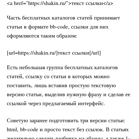
<a href="https://shakin.ru/">текст ссылки</a>
Часть бесплатных каталогов статей принимает
статьи в формате bb-code, ссылки для них
оформляются таким образом:
[url=https://shakin.ru/]текст ссылки[/url]
Есть небольшая группа бесплатных каталогов
статей, ссылку со статьи в которых можно
поставить, лишь вставив простую текстовую
версию статьи, выделив нужную фразу и сделав ее
ссылкой через предлагаемый интерфейс.
Советую заранее подготовить три версии статьи:
html, bb-code и просто текст без ссылок. В статьях
желательно сделать разбивку на абзацы, а также 1-