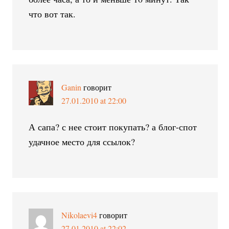
что вот так.
Ganin
говорит
27.01.2010 at 22:00
А сапа? с нее стоит покупать? а блог-спот
удачное место для ссылок?
Nikolaevi4
говорит
27.01.2010 at 22:02