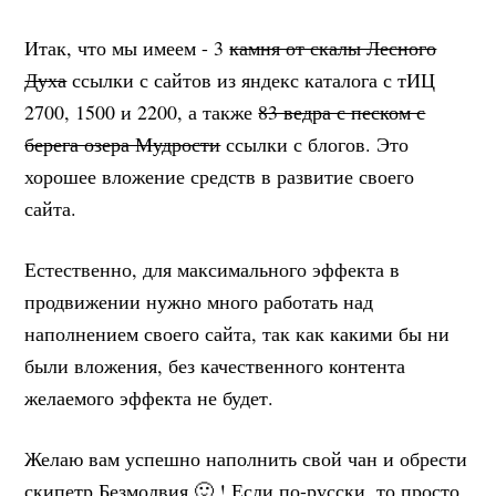
Итак, что мы имеем - 3
камня от скалы Лесного
Духа
ссылки с сайтов из яндекс каталога с тИЦ
2700, 1500 и 2200, а также
83 ведра с песком с
берега озера Мудрости
ссылки с блогов. Это
хорошее вложение средств в развитие своего
сайта.
Естественно, для максимального эффекта в
продвижении нужно много работать над
наполнением своего сайта, так как какими бы ни
были вложения, без качественного контента
желаемого эффекта не будет.
Желаю вам успешно наполнить свой чан и обрести
скипетр Безмолвия 🙂 ! Если по-русски, то просто