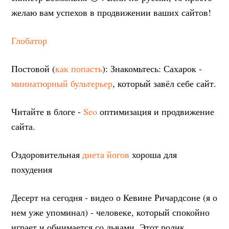
желаю вам успехов в продвижении ваших сайтов!
Глобатор
Постовой (
как попасть
): Знакомьтесь: Сахарок -
миниатюрный бультерьер
, который завёл себе сайт.
Читайте в блоге -
Seo
оптимизация и продвижение
сайта.
Оздоровительная
диета йогов
хороша для
похудения
Десерт на сегодня - видео о Кевине Ричардсоне (я о
нем уже упоминал) - человеке, который спокойно
играет и обнимается со львами. Этот ролик