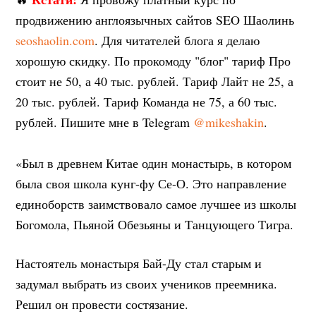
продвижению англоязычных сайтов SEO Шаолинь
seoshaolin.com
. Для читателей блога я делаю
хорошую скидку. По прокомоду "блог" тариф Про
стоит не 50, а 40 тыс. рублей. Тариф Лайт не 25, а
20 тыс. рублей. Тариф Команда не 75, а 60 тыс.
рублей. Пишите мне в Telegram
@mikeshakin
.
«Был в древнем Китае один монастырь, в котором
была своя школа кунг-фу Се-О. Это направление
единоборств заимствовало самое лучшее из школы
Богомола, Пьяной Обезьяны и Танцующего Тигра.
Настоятель монастыря Бай-Ду стал старым и
задумал выбрать из своих учеников преемника.
Решил он провести состязание.