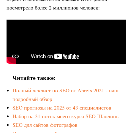
посмотрело более 2 миллионов человек:
Читайте также:
Полный чеклист по SEO от Ahrefs 2021 - наш
подробный обзор
SEO прогнозы на 2025 от 43 специалистов
Набор на 31 поток моего курса SEO Шаолинь
SEO для сайтов фотографов