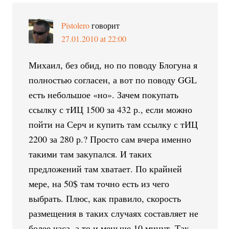
Pistolero
говорит
27.01.2010 at 22:00
Михаил, без обид, но по поводу Блогуна я
полностью согласен, а вот по поводу GGL
есть небольшое «но». Зачем покупать
ссылку с тИЦ 1500 за 432 р., если можно
пойти на Серч и купить там ссылку с тИЦ
2200 за 280 р.? Просто сам вчера именно
такими там закупался. И таких
предложений там хватает. По крайней
мере, на 50$ там точно есть из чего
выбрать. Плюс, как правило, скорость
размещения в таких случаях составляет не
более часа, а то и меньше 10 минут. Так