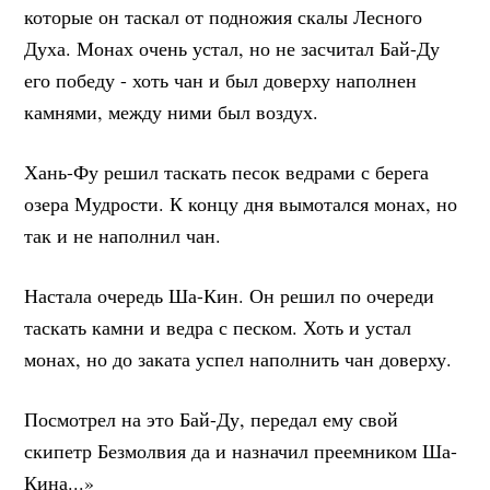
которые он таскал от подножия скалы Лесного
Духа. Монах очень устал, но не засчитал Бай-Ду
его победу - хоть чан и был доверху наполнен
камнями, между ними был воздух.
Хань-Фу решил таскать песок ведрами с берега
озера Мудрости. К концу дня вымотался монах, но
так и не наполнил чан.
Настала очередь Ша-Кин. Он решил по очереди
таскать камни и ведра с песком. Хоть и устал
монах, но до заката успел наполнить чан доверху.
Посмотрел на это Бай-Ду, передал ему свой
скипетр Безмолвия да и назначил преемником Ша-
Кина...»