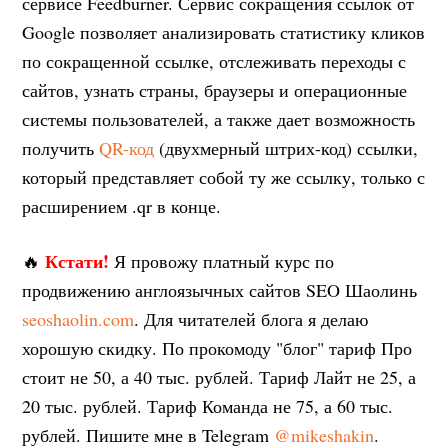
сервисе Feedburner. Сервис сокращения ссылок от
Google позволяет анализировать статистику кликов
по сокращенной ссылке, отслеживать переходы с
сайтов, узнать страны, браузеры и операционные
системы пользователей, а также дает возможность
получить
QR-код
(двухмерный штрих-код) ссылки,
который представляет собой ту же ссылку, только с
расширением .qr в конце.
Кстати!
🔥
Я провожу платный курс по
продвижению англоязычных сайтов SEO Шаолинь
seoshaolin.com
. Для читателей блога я делаю
хорошую скидку. По прокомоду "блог" тариф Про
стоит не 50, а 40 тыс. рублей. Тариф Лайт не 25, а
20 тыс. рублей. Тариф Команда не 75, а 60 тыс.
рублей. Пишите мне в Telegram
@mikeshakin
.