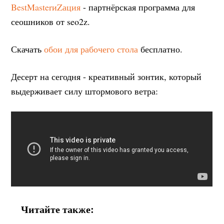
BestMasterиZация
- партнёрская программа для
сеошников от seo2z.
Скачать
обои для рабочего стола
бесплатно.
Десерт на сегодня - креативный зонтик, который
выдерживает силу штормового ветра:
Читайте также: