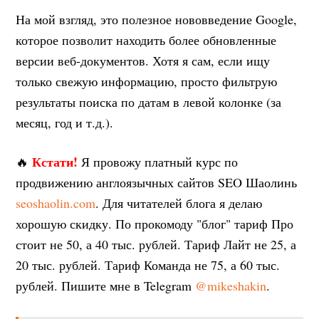
На мой взгляд, это полезное нововведение Google,
которое позволит находить более обновленные
версии веб-документов. Хотя я сам, если ищу
только свежую информацию, просто фильтрую
результаты поиска по датам в левой колонке (за
месяц, год и т.д.).
Кстати!
🔥
Я провожу платный курс по
продвижению англоязычных сайтов SEO Шаолинь
seoshaolin.com
. Для читателей блога я делаю
хорошую скидку. По прокомоду "блог" тариф Про
стоит не 50, а 40 тыс. рублей. Тариф Лайт не 25, а
20 тыс. рублей. Тариф Команда не 75, а 60 тыс.
рублей. Пишите мне в Telegram
@mikeshakin
.