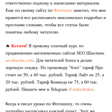
ответственно подхожу к написанию материалов.
Еще по своему сайту по
Фотошоп
заметил, что мне
нравится все расписывать максимально подробно и
простыми словами, чтобы все статьи были
понятны любому читателю.
Кстати!
🔥
Я провожу платный курс по
продвижению англоязычных сайтов SEO Шаолинь
seoshaolin.com
. Для читателей блога я делаю
хорошую скидку. По прокомоду "блог" тариф Про
стоит не 50, а 40 тыс. рублей. Тариф Лайт не 25, а
20 тыс. рублей. Тариф Команда не 75, а 60 тыс.
рублей. Пишите мне в Telegram
@mikeshakin
.
Когда я писал уроки по Фотошопу, то очень
подробно расписывал каждый пункт. Этот же