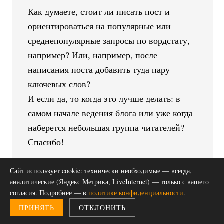
Как думаете, стоит ли писать пост и
ориентироваться на популярные или
среднепопулярные запросы по вордстату,
например? Или, например, после
написания поста добавить туда пару
ключевых слов?
И если да, то когда это лучше делать: в
самом начале ведения блога или уже когда
наберется небольшая группа читателей?
Спасибо!
Сайт использует cookie: технически необходимые — всегда,
аналитические (Яндекс Метрика, LiveInternet) — только с вашего
согласия. Подробнее — в
политике конфиденциальности
.
ПРИНЯТЬ
ОТКЛОНИТЬ
Блог о Диабете
говорит