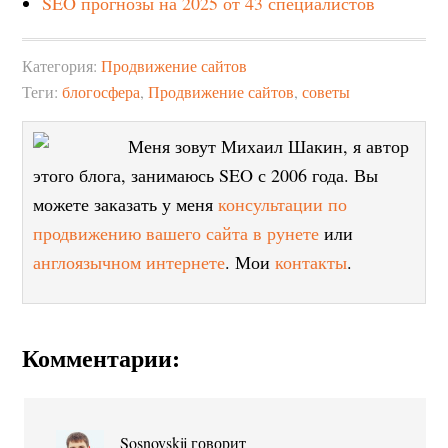
SEO прогнозы на 2025 от 43 специалистов
Категория:
Продвижение сайтов
Теги:
блогосфера
,
Продвижение сайтов
,
советы
Меня зовут Михаил Шакин, я автор
этого блога, занимаюсь SEO с 2006 года. Вы
можете заказать у меня
консультации по
продвижению вашего сайта в рунете
или
англоязычном интернете
. Мои
контакты
.
Комментарии:
Sosnovskij
говорит