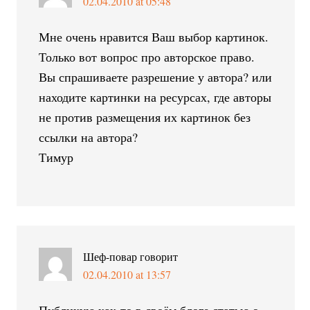
02.04.2010 at 05:48
Мне очень нравится Ваш выбор картинок.
Только вот вопрос про авторское право.
Вы спрашиваете разрешение у автора? или
находите картинки на ресурсах, где авторы
не против размещения их картинок без
ссылки на автора?
Тимур
Шеф-повар
говорит
02.04.2010 at 13:57
Публикую как-то в своём блоге статью о