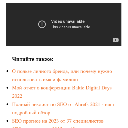
Читайте также:
О пользе личного бренда, или почему нужно
использовать имя и фамилию
Мой отчет о конференции Baltic Digital Days
2022
Полный чеклист по SEO от Ahrefs 2021 - наш
подробный обзор
SEO прогноз на 2023 от 37 специалистов