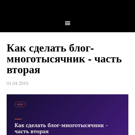
Как сделать блог-
многотысячник - часть
вторая
01.04.2010