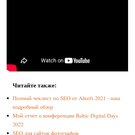
Читайте также:
Полный чеклист по SEO от Ahrefs 2021 - наш
подробный обзор
Мой отчет о конференции Baltic Digital Days
2022
SEO для сайтов фотографов