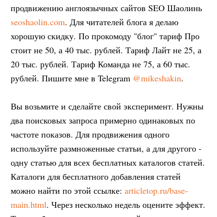
продвижению англоязычных сайтов SEO Шаолинь
seoshaolin.com
. Для читателей блога я делаю
хорошую скидку. По прокомоду "блог" тариф Про
стоит не 50, а 40 тыс. рублей. Тариф Лайт не 25, а
20 тыс. рублей. Тариф Команда не 75, а 60 тыс.
рублей. Пишите мне в Telegram
@mikeshakin
.
Вы возьмите и сделайте свой эксперимент. Нужны
два поисковых запроса примерно одинаковых по
частоте показов. Для продвижения одного
используйте размноженные статьи, а для другого -
одну статью для всех бесплатных каталогов статей.
Каталоги для бесплатного добавления статей
можно найти по этой ссылке:
articletop.ru/base-
main.html
. Через несколько недель оцените эффект.