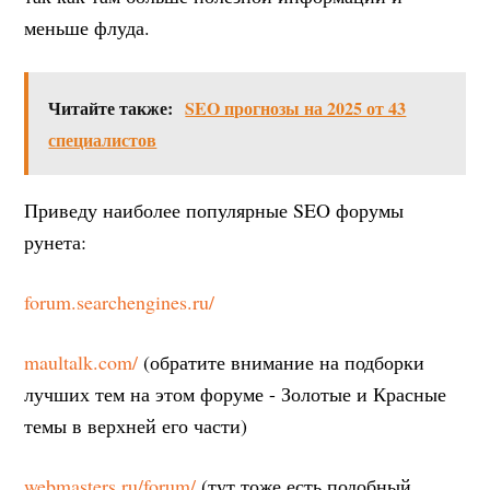
меньше флуда.
Читайте также:
SEO прогнозы на 2025 от 43
специалистов
Приведу наиболее популярные SEO форумы
рунета:
forum.searchengines.ru/
maultalk.com/
(обратите внимание на подборки
лучших тем на этом форуме - Золотые и Красные
темы в верхней его части)
webmasters.ru/forum/
(тут тоже есть подобный