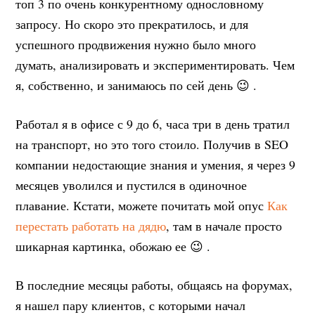
топ 3 по очень конкурентному однословному
запросу. Но скоро это прекратилось, и для
успешного продвижения нужно было много
думать, анализировать и экспериментировать. Чем
я, собственно, и занимаюсь по сей день 😉 .
Работал я в офисе с 9 до 6, часа три в день тратил
на транспорт, но это того стоило. Получив в SEO
компании недостающие знания и умения, я через 9
месяцев уволился и пустился в одиночное
плавание. Кстати, можете почитать мой опус
Как
перестать работать на дядю
, там в начале просто
шикарная картинка, обожаю ее 😉 .
В последние месяцы работы, общаясь на форумах,
я нашел пару клиентов, с которыми начал