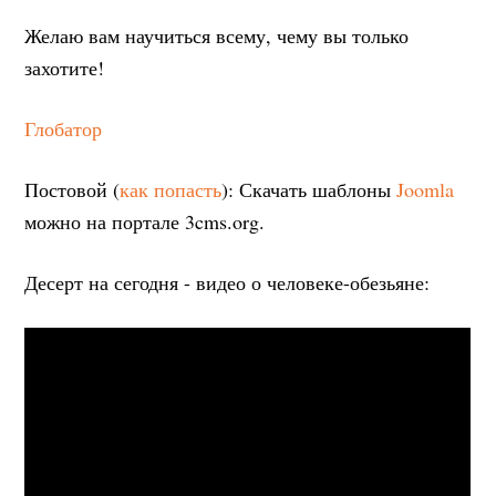
Желаю вам научиться всему, чему вы только
захотите!
Глобатор
Постовой (
как попасть
): Скачать шаблоны
Joomla
можно на портале 3cms.org.
Десерт на сегодня - видео о человеке-обезьяне: