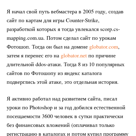
Я начал свой путь вебмастера в 2005 году, создав
сайт по картам для игры Counter-Strike,
разработкой которых я тогда увлекался scorp.cs-
mapping.com.ua. Потом сделал сайт по урокам
Фотошоп. Тогда он был на домене
globator.com
,
затем я перенес его на
globator.net
по причине
длительной ddos-атаки. Тогда 8 из 10 популярных
сайтов по Фотошопу из яндекс каталога
подверглись этой атаке, это отдельная история.
Я активно работал над развитием сайта, писал
уроки по Photoshop и за год добился естественной
посещаемости 3600 человек в сутки практически
без финансовых вложений (оплачивал только
регистрацию в каталогах и потом купил программу