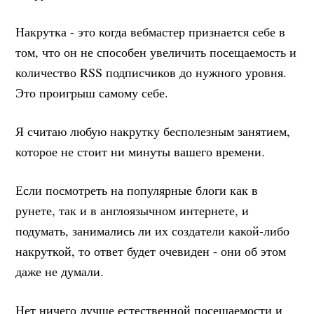
Накрутка - это когда вебмастер признается себе в
том, что он не способен увеличить посещаемость и
количество RSS подписчиков до нужного уровня.
Это проигрыш самому себе.
Я считаю любую накрутку бесполезным занятием,
которое не стоит ни минуты вашего времени.
Если посмотреть на популярные блоги как в
рунете, так и в англоязычном интернете, и
подумать, занимались ли их создатели какой-либо
накруткой, то ответ будет очевиден - они об этом
даже не думали.
Нет ничего лучше естественной посещаемости и