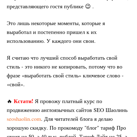
представляющего гостя публике 😉 .
Это лишь некоторые моменты, которые я
выработал и постепенно пришел к их
использованию. У каждого они свои.
Я считаю что лучший способ выработать свой
стиль - это никого не копировать, потому что во
фразе «выработать свой стиль» ключевое слово -
«свой».
Кстати!
🔥
Я провожу платный курс по
продвижению англоязычных сайтов SEO Шаолинь
seoshaolin.com
. Для читателей блога я делаю
хорошую скидку. По прокомоду "блог" тариф Про
стоит не 50, а 40 тыс. рублей. Тариф Лайт не 25, а