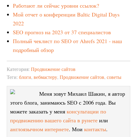
Работают ли сейчас уровни ссылок?
Мой отчет о конференции Baltic Digital Days
2022
SEO прогноз на 2023 от 37 специалистов
Полный чеклист по SEO от Ahrefs 2021 - наш
подробный обзор
Категория:
Продвижение сайтов
Теги:
блоги
,
вебмастеру
,
Продвижение сайтов
,
советы
Меня зовут Михаил Шакин, я автор
этого блога, занимаюсь SEO с 2006 года. Вы
можете заказать у меня
консультации по
продвижению вашего сайта в рунете
или
англоязычном интернете
. Мои
контакты
.