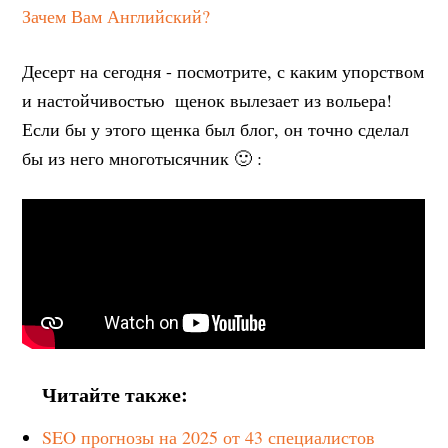
Зачем Вам Английский?
Десерт на сегодня - посмотрите, с каким упорством
и настойчивостью щенок вылезает из вольера!
Если бы у этого щенка был блог, он точно сделал
бы из него многотысячник 🙂 :
Читайте также:
SEO прогнозы на 2025 от 43 специалистов