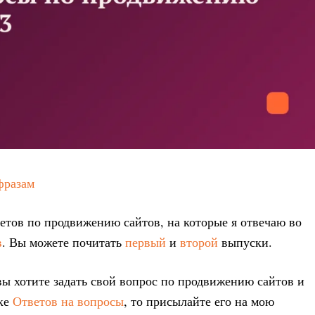
фразам
етов по продвижению сайтов, на которые я отвечаю во
в
. Вы можете почитать
первый
и
второй
выпуски.
вы хотите задать свой вопрос по продвижению сайтов и
ске
Ответов на вопросы
, то присылайте его на мою