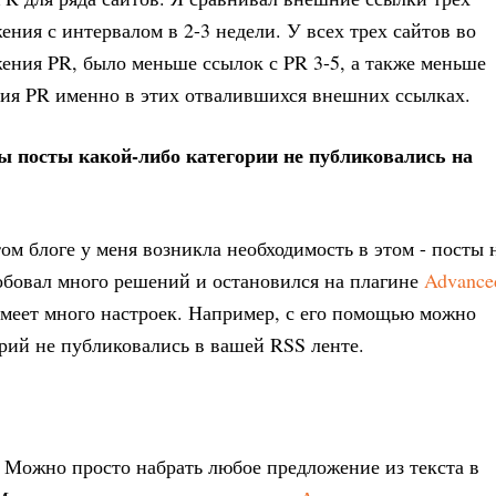
ения с интервалом в 2-3 недели. У всех трех сайтов во
ния PR, было меньше ссылок с PR 3-5, а также меньше
ия PR именно в этих отвалившихся внешних ссылках.
бы посты какой-либо категории не публиковались на
ом блоге у меня возникла необходимость в этом - посты 
обовал много решений и остановился на плагине
Advance
имеет много настроек. Например, с его помощью можно
орий не публиковались в вашей RSS ленте.
 Можно просто набрать любое предложение из текста в