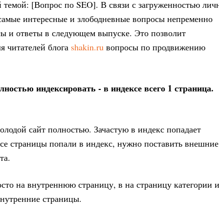
й темой: [Вопрос по SEO]. В связи с загруженностью лич
а самые интересные и злободневные вопросы непременно
сы и ответы в следующем выпуске. Это позволит
ля читателей блога
shakin.ru
вопросы по продвижению
лностью индексировать - в индексе всего 1 страница.
олодой сайт полностью. Зачастую в индекс попадает
 все страницы попали в индекс, нужно поставить внешние
та.
осто на внутреннюю страницу, в на страницу категории 
 внутренние страницы.