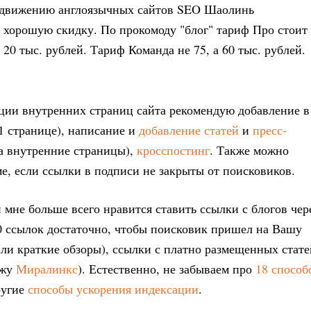
одвижению англоязычных сайтов SEO Шаолинь
аю хорошую скидку. По прокомоду "блог" тариф Про стоит
а 20 тыс. рублей. Тариф Команда не 75, а 60 тыс. рублей.
ции внутренних страниц сайта рекомендую добавление в
 1 странице), написание и
добавление статей
и
пресс-
на внутренние страницы),
кросспостинг
. Также можно
е, если ссылки в подписи не закрыты от поисковиков.
мне больше всего нравится ставить ссылки с блогов чер
0 ссылок достаточно, чтобы поисковик пришел на Вашу
ли краткие обзоры), ссылки с платно размещенных стате
ржу
Миралинкс
). Естественно, не забываем про
18 способ
ругие
способы ускорения индексации
.