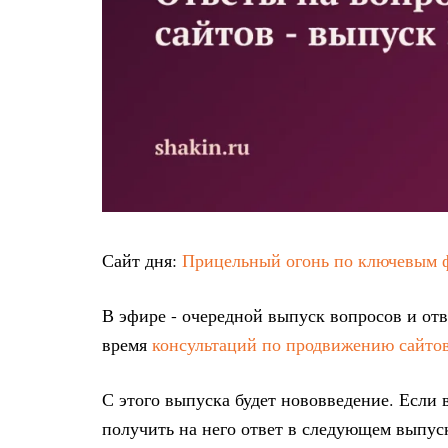
Сайт дня:
Прицельный огонь по ключевым 
В эфире - очередной выпуск вопросов и отв
время
консультаций по продвижению сайто
С этого выпуска будет нововведение. Если 
получить на него ответ в следующем выпу