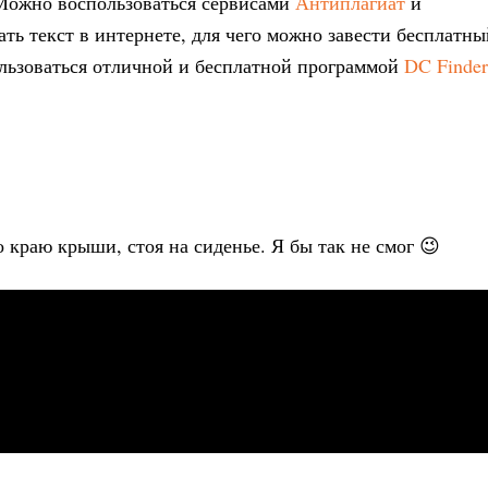
 Можно воспользоваться сервисами
Антиплагиат
и
ть текст в интернете, для чего можно завести бесплатны
ользоваться отличной и бесплатной программой
DC Finder
о краю крыши, стоя на сиденье. Я бы так не смог 😉