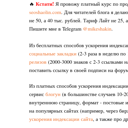
Кстати!
🔥
Я провожу платный курс по пр
seoshaolin.com
. Для читателей блога я дел
не 50, а 40 тыс. рублей. Тариф Лайт не 25, 
Пишите мне в Telegram
@mikeshakin
.
Из бесплатных способов ускорения индекса
социальные закладки
(2-3 раза в неделю по
релизов
(2000-3000 знаков с 2-3 ссылками 
поставить ссылку в своей подписи на форум
Из платных способов ускорения индексации 
сервис
блогун
(в большинстве случаев 10-2
внутреннюю страницу, формат - постовые и
на популярных сайтах (например, через би
ускорения индексации сайта
, а также про д