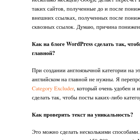
таких сайтов, полученные до и после пониж
внешних ссылках, полученных после пониже
сквозных ссылок. Думаю, причина понижен
Как на блоге WordPress сделать так, что
главной?
При создании англоязычной категории на эт
английском на главной не нужны. Я перепр
Category Excluder
, который очень удобен и 
сделать так, чтобы посты каких-либо катег
Как проверить текст на уникальность?
Это можно сделать несколькими способами.