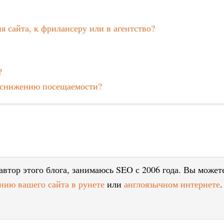
я сайта, к фрилансеру или в агентство?
?
к снижению посещаемости?
втор этого блога, занимаюсь SEO с 2006 года. Вы может
нию вашего сайта в рунете
или
англоязычном интернете
.