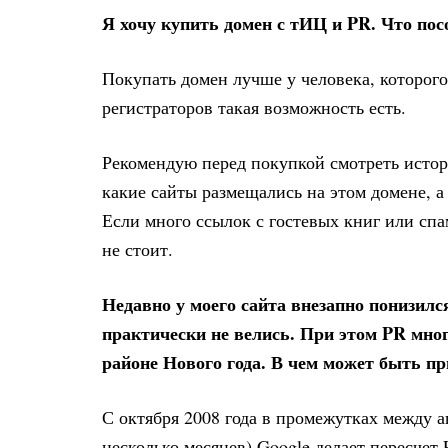
Я хочу купить домен с тИЦ и PR. Что пос
Покупать домен лучше у человека, которого
регистраторов такая возможность есть.
Рекомендую перед покупкой смотреть исто
какие сайты размещались на этом домене, 
Если много ссылок с гостевых книг или спа
не стоит.
Недавно у моего сайта внезапно понизился
практически не велись. При этом PR мно
районе Нового года. В чем может быть п
С октября 2008 года в промежутках между а
несколько месяцев) Google делает пересчет