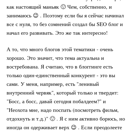
как настоящий маньяк 🙂 Чем, собственно, и
занимаюсь 😉 . Поэтому если бы я сейчас начинал
все с нуля, то без сомнений создал бы SEO блог и
начал его развивать. Это же так интересно!
А то, что много блогов этой тематики - очень
хорошо. Это значит, что тема актуальна и
востребована. Я считаю, что в блоггинге есть
только один-единственный конкурент - это вы
сами. У меня, например, есть "ленивый
внутренний червяк", который только и твердит:
"Босс, а босс, давай сегодня побалдеем?" и
"Неохота мне, надо поспать (посмотреть фильм,
отдохнуть и т.д.)" 🙂 . Я с ним активно борюсь, но
иногда он одерживает верх 😉 . Если преодолеете