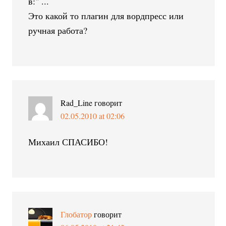
в:" ...
Это какой то плагин для вордпресс или
ручная работа?
Rad_Line
говорит
02.05.2010 at 02:06
Михаил СПАСИБО!
Глобатор
говорит