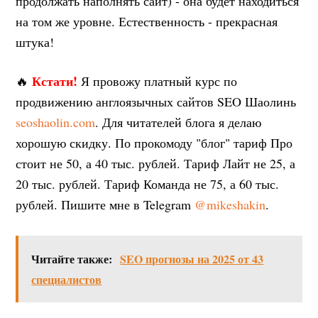
продолжать наполнять сайт) - она будет находиться
на том же уровне. Естественность - прекрасная
штука!
Кстати!
🔥
Я провожу платный курс по
продвижению англоязычных сайтов SEO Шаолинь
seoshaolin.com
. Для читателей блога я делаю
хорошую скидку. По прокомоду "блог" тариф Про
стоит не 50, а 40 тыс. рублей. Тариф Лайт не 25, а
20 тыс. рублей. Тариф Команда не 75, а 60 тыс.
рублей. Пишите мне в Telegram
@mikeshakin
.
Читайте также:
SEO прогнозы на 2025 от 43
специалистов