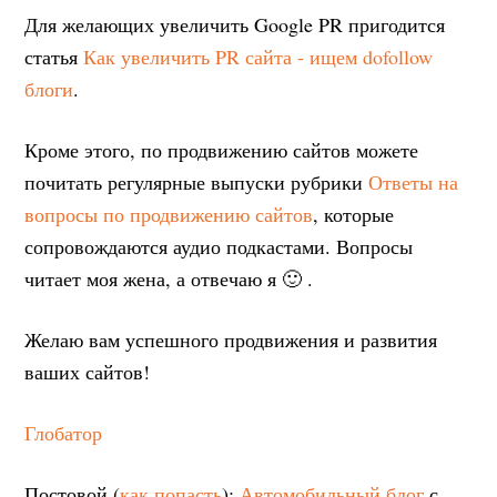
Для желающих увеличить Google PR пригодится
статья
Как увеличить PR сайта - ищем dofollow
блоги
.
Кроме этого, по продвижению сайтов можете
почитать регулярные выпуски рубрики
Ответы на
вопросы по продвижению сайтов
, которые
сопровождаются аудио подкастами. Вопросы
читает моя жена, а отвечаю я 🙂 .
Желаю вам успешного продвижения и развития
ваших сайтов!
Глобатор
Постовой (
как попасть
):
Автомобильный блог
с