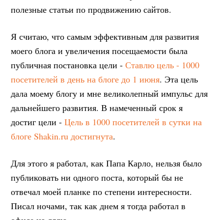
полезные статьи по продвижению сайтов.
Я считаю, что самым эффективным для развития
моего блога и увеличения посещаемости была
публичная постановка цели -
Ставлю цель - 1000
посетителей в день на блоге до 1 июня
. Эта цель
дала моему блогу и мне великолепный импульс для
дальнейшего развития. В намеченный срок я
достиг цели -
Цель в 1000 посетителей в сутки на
блоге Shakin.ru достигнута
.
Для этого я работал, как Папа Карло, нельзя было
публиковать ни одного поста, который бы не
отвечал моей планке по степени интересности.
Писал ночами, так как днем я тогда работал в
офисе на дядю.