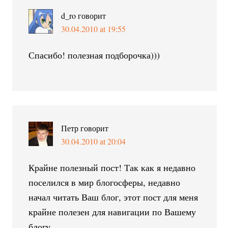
d_ro
говорит
30.04.2010 at 19:55
Спасибо! полезная подборочка)))
Петр
говорит
30.04.2010 at 20:04
Крайне полезный пост! Так как я недавно
поселился в мир блогосферы, недавно
начал читать Ваш блог, этот пост для меня
крайне полезен для навигации по Вашему
блогу.