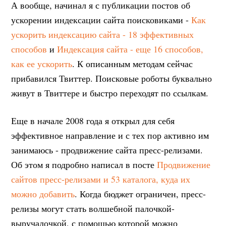
А вообще, начинал я с публикации постов об
ускорении индексации сайта поисковиками -
Как
ускорить индексацию сайта - 18 эффективных
способов
и
Индексация сайта - еще 16 способов,
как ее ускорить
. К описанным методам сейчас
прибавился Твиттер. Поисковые роботы буквально
живут в Твиттере и быстро переходят по ссылкам.
Еще в начале 2008 года я открыл для себя
эффективное направление и с тех пор активно им
занимаюсь - продвижение сайта пресс-релизами.
Об этом я подробно написал в посте
Продвижение
сайтов пресс-релизами и 53 каталога, куда их
можно добавить
. Когда бюджет ограничен, пресс-
релизы могут стать волшебной палочкой-
выручалочкой, с помощью которой можно