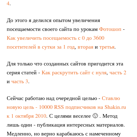
4
.
До этого я делился опытом увеличения
посещаемости своего сайта по урокам
Фотошоп
-
Как увеличить посещаемость с 0 до 3600
посетителей в сутки за 1 год
,
вторая
и
третья
.
Для только что созданных сайтов пригодится эта
серия статей -
Как раскрутить сайт с нуля
,
часть 2
и
часть 3
.
Сейчас работаю над очередной целью -
Ставлю
новую цель - 10000 RSS подписчиков на Shakin.ru
к 1 октября 2010
. С целями веселее 🙂 . Метод
лишь один - публикация интересных материалов.
Медленно, но верно карабкаюсь с намеченному