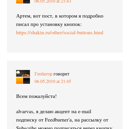
06.05.2010 at 21:43
Артем, вот пост, в котором я подробно
писал про установку кнопок:
https://shakin.ru/other/social-buttons.html
Глобатор
говорит
06.05.2010 at 21:45
Всем пожалуйста!
alvarvas, я делаю акцент на e-mail
подписку от Feedburner'а, на рассылку от
Subscribe можно подписаться через кнопку